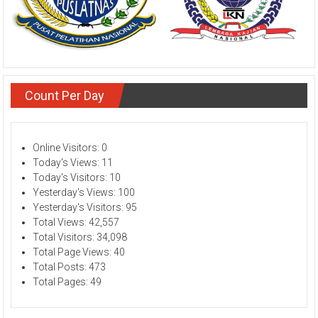
Count Per Day
Online Visitors:
0
Today's Views:
11
Today's Visitors:
10
Yesterday's Views:
100
Yesterday's Visitors:
95
Total Views:
42,557
Total Visitors:
34,098
Total Page Views:
40
Total Posts:
473
Total Pages:
49