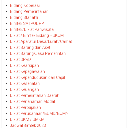
Bidang Koperasi
Bidang Pemerintahan
Bidang Staf ahli
Bimtek SATPOL PP
Bimtek/Diklat Pariwisata
Diklat / Bimtek Bidang HUKUM
Diklat Aparatur Desa/Lurah/Camat
Diklat Barang dan Aset
Diklat Barang/Jasa Pemerintah
Diklat DPRD
Diklat Kearsipan
Diklat Kepegawaian
Diklat Kependudukan dan Capil
Diklat Kesehatan
Diklat Keuangan
Diklat Pemerintahan Daerah
Diklat Penanaman Modal
Diklat Perpajakan
Diklat Perusahaan/BUMD/BUMN
Diklat UKM / UMKM
Jadwal Bimtek 2023