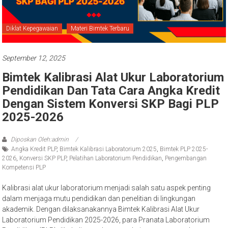
Diklat Kepegawaian
Materi Bimtek Terbaru
September 12, 2025
Bimtek Kalibrasi Alat Ukur Laboratorium
Pendidikan Dan Tata Cara Angka Kredit
Dengan Sistem Konversi SKP Bagi PLP
2025-2026
Diposkan Oleh:admin
Angka Kredit PLP
,
Bimtek Kalibrasi Laboratorium 2025
,
Bimtek PLP 2025-
2026
,
Konversi SKP PLP
,
Pelatihan Laboratorium Pendidikan
,
Pengembangan
Kompetensi PLP
Kalibrasi alat ukur laboratorium menjadi salah satu aspek penting
dalam menjaga mutu pendidikan dan penelitian di lingkungan
akademik. Dengan dilaksanakannya Bimtek Kalibrasi Alat Ukur
Laboratorium Pendidikan 2025-2026, para Pranata Laboratorium