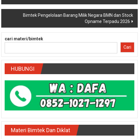
pos
Bimtek Pengelolaan Barang Milik Negara BMN dan Stock
Opname Terpadu 2026
cari materi/bimtek
Cari
HUBUNGI
Materi Bimtek Dan Diklat