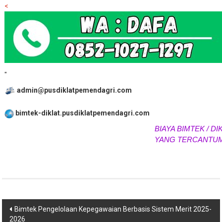
<
"
admin@pusdiklatpemendagri.com
bimtek-diklat.pusdiklatpemendagri.com
BIAYA BIMTEK / DIK
YANG TERCANTUM 
Navigasi
Bimtek Pengelolaan Kepegawaian Berbasis Sistem Merit 2025-
2026