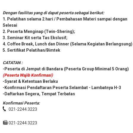
Dengan fasilitas yang di dapat peserta sebagai berikut:
1. Pelatihan selama 2 hari / Pembahasan Materi sampai dengan
Selesai
2. Peserta Menginap (Twin-Shering);
3. Seminar Kit serta Tas Ekslusif;
4. Coffee Break, Lunch dan Dinner (Selama Kegiatan Berlangsung)
5. Sertifikat Pelatihan/Bimtek
CATATAN :
-Peserta di Jemput di Bandara (Peserta Group Minimal 5 Orang)
(Peserta Wajib Konfirmasi)
-Syarat & Ketentuan Berlaku
-Konfirmasi Pendaftaran Peserta Selambat - Lambatnya H-3
-Daftarkan Segera, Tempat Terbatas
Konfirmasi Peserta:
021-2244.3223
021-2244.3223