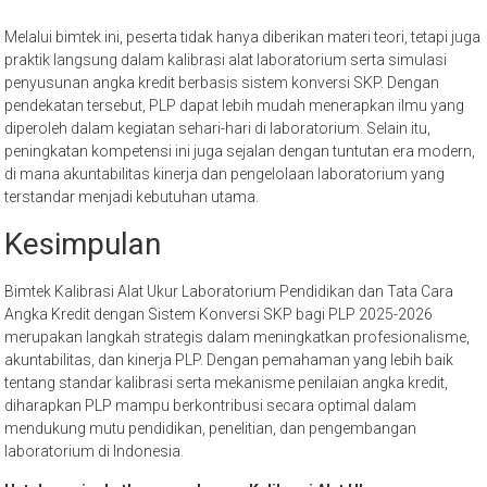
Melalui bimtek ini, peserta tidak hanya diberikan materi teori, tetapi juga
praktik langsung dalam kalibrasi alat laboratorium serta simulasi
penyusunan angka kredit berbasis sistem konversi SKP. Dengan
pendekatan tersebut, PLP dapat lebih mudah menerapkan ilmu yang
diperoleh dalam kegiatan sehari-hari di laboratorium. Selain itu,
peningkatan kompetensi ini juga sejalan dengan tuntutan era modern,
di mana akuntabilitas kinerja dan pengelolaan laboratorium yang
terstandar menjadi kebutuhan utama.
Kesimpulan
Bimtek Kalibrasi Alat Ukur Laboratorium Pendidikan dan Tata Cara
Angka Kredit dengan Sistem Konversi SKP bagi PLP 2025-2026
merupakan langkah strategis dalam meningkatkan profesionalisme,
akuntabilitas, dan kinerja PLP. Dengan pemahaman yang lebih baik
tentang standar kalibrasi serta mekanisme penilaian angka kredit,
diharapkan PLP mampu berkontribusi secara optimal dalam
mendukung mutu pendidikan, penelitian, dan pengembangan
laboratorium di Indonesia.