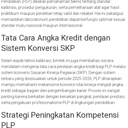
Pendidikan (PLP) dibekali pemahaman teknis tentang standar
kalibrasi, prosedur pengukuran, serta pemeliharaan alat agar hasil
praktikum maupun penelitian tetap valid dan reliabel. Hal ini sekaligus
memastikan laboratorium pendidikan dapat berfungsi optimal sesuai
standar mutu nasional maupun internasional.
Tata Cara Angka Kredit dengan
Sistem Konversi SKP
Selain aspek teknis kalibrasi, bimtek ini juga membahas secara
mendalam mengenai tata cara penilaian angka kredit bagi PLP melalui
sistem konversi Sasaran Kinerja Pegawai (SKP). Dengan sistem
terbaru yang disesuaikan untuk periode 2025-2026, PLP diharapkan
mampu memahami mekanisme konversi nilai kinerja menjadi angka
kredit sebagai bagian dari pengembangan karier. Proses ini sangat
penting karena berkaitan dengan kenaikan pangkat, penilaian prestasi,
serta pengakuan profesionalisme PLP di lingkungan pendidikan.
Strategi Peningkatan Kompetensi
PLP