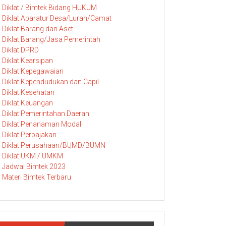
Diklat / Bimtek Bidang HUKUM
Diklat Aparatur Desa/Lurah/Camat
Diklat Barang dan Aset
Diklat Barang/Jasa Pemerintah
Diklat DPRD
Diklat Kearsipan
Diklat Kepegawaian
Diklat Kependudukan dan Capil
Diklat Kesehatan
Diklat Keuangan
Diklat Pemerintahan Daerah
Diklat Penanaman Modal
Diklat Perpajakan
Diklat Perusahaan/BUMD/BUMN
Diklat UKM / UMKM
Jadwal Bimtek 2023
Materi Bimtek Terbaru