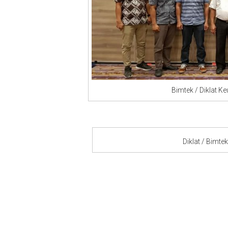
Bimtek / Diklat Keuangan
Diklat / Bimtek Keuan