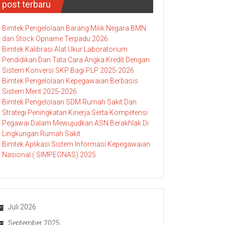
post terbaru
Bimtek Pengelolaan Barang Milik Negara BMN
dan Stock Opname Terpadu 2026
Bimtek Kalibrasi Alat Ukur Laboratorium
Pendidikan Dan Tata Cara Angka Kredit Dengan
Sistem Konversi SKP Bagi PLP 2025-2026
Bimtek Pengelolaan Kepegawaian Berbasis
Sistem Merit 2025-2026
Bimtek Pengelolaan SDM Rumah Sakit Dan
Strategi Peningkatan Kinerja Serta Kompetensi
Pegawai Dalam Mewujudkan ASN Berakhlak Di
Lingkungan Rumah Sakit
Bimtek Aplikasi Sistem Informasi Kepegawaian
Nasional ( SIMPEGNAS) 2025
Juli 2026
September 2025