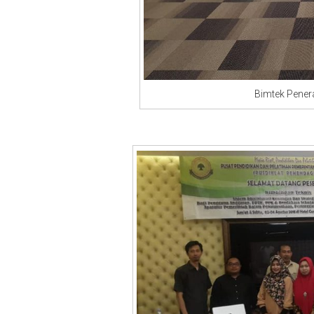
Bimtek Penerapan Tr