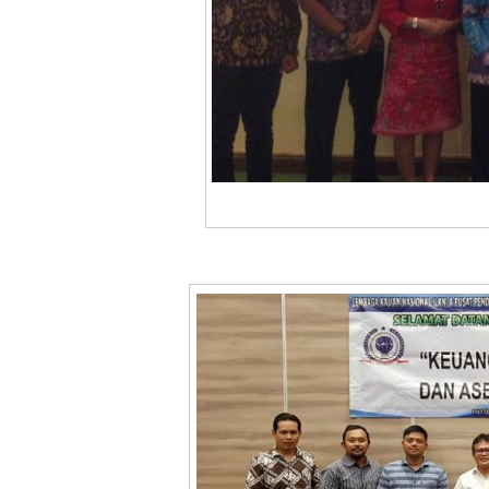
Bimtek Kepe