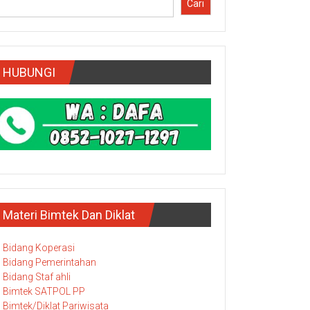
Cari
HUBUNGI
Materi Bimtek Dan Diklat
Bidang Koperasi
Bidang Pemerintahan
Bidang Staf ahli
Bimtek SATPOL PP
Bimtek/Diklat Pariwisata