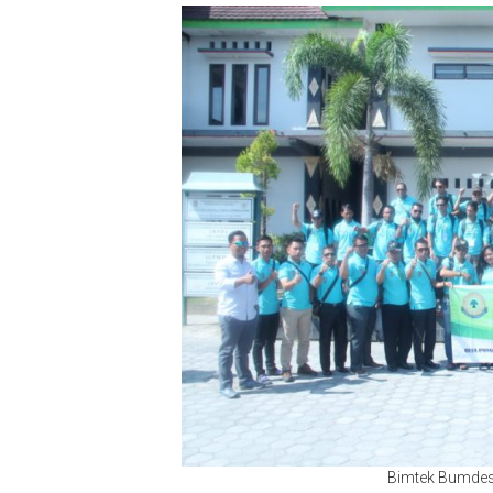
Bimtek Bumdes