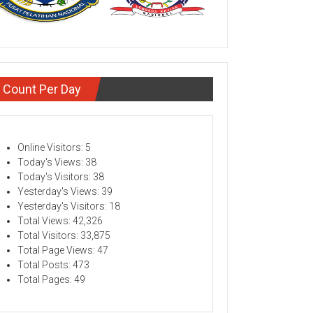
Count Per Day
Online Visitors:
5
Today's Views:
38
Today's Visitors:
38
Yesterday's Views:
39
Yesterday's Visitors:
18
Total Views:
42,326
Total Visitors:
33,875
Total Page Views:
47
Total Posts:
473
Total Pages:
49