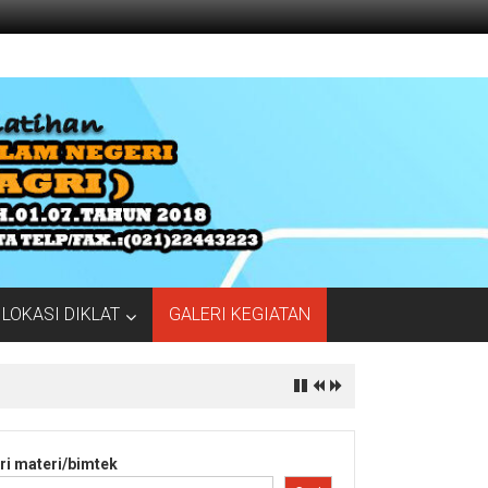
LOKASI DIKLAT
GALERI KEGIATAN
ri materi/bimtek