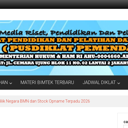
IHAN
MATERI BIMTEK TERBARU
JADWAL DIKLAT
Milik Negara BMN dan Stock Opname Terpadu 2026
ca