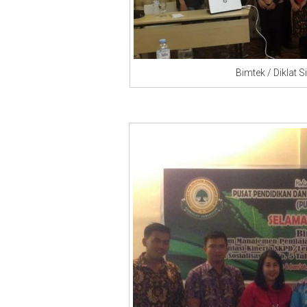
Bimtek / Diklat Sistim 