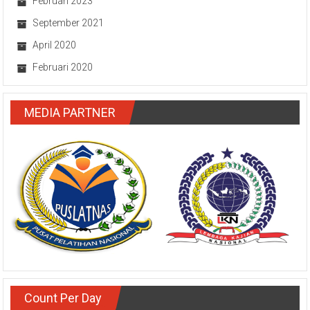
Februari 2023
September 2021
April 2020
Februari 2020
MEDIA PARTNER
Count Per Day