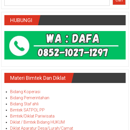
Cari
HUBUNGI
Materi Bimtek Dan Diklat
Bidang Koperasi
Bidang Pemerintahan
Bidang Staf ahli
Bimtek SATPOL PP
Bimtek/Diklat Pariwisata
Diklat / Bimtek Bidang HUKUM
Diklat Aparatur Desa/Lurah/Camat