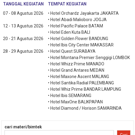
TANGGAL KEGIATAN
TEMPAT KEGIATAN
07 - 08 Agustus 2026
• Hotel Orchardz Jayakarta JAKARTA
• Hotel Abadi Malioboro JOGJA
12 - 13 Agustus 2026
• Hotel Pacific Palace BATAM
• Hotel Eden Kuta BALI
20 - 21 Agustus 2026
• Hotel Golden Flower BANDUNG
• Hotel Ibis City Center MAKASSAR
28 - 29 Agustus 2026
• Hotel Quest SURABAYA
• Hotel Montana Premier Senggigi LOMBOK
• Hotel Whizz Prime MANADO
• Hotel Grand Antares MEDAN
• Hotel Maxone Ascent MALANG
• Hotel Santika Radial PALEMBANG
• Hotel Whiz Prime BANDAR LAMPUNG
• Hotel Ibis SEMARANG
• Hotel MaxOne BALIKPAPAN
• Hotel Diamond / Horison SAMARINDA
cari materi/bimtek