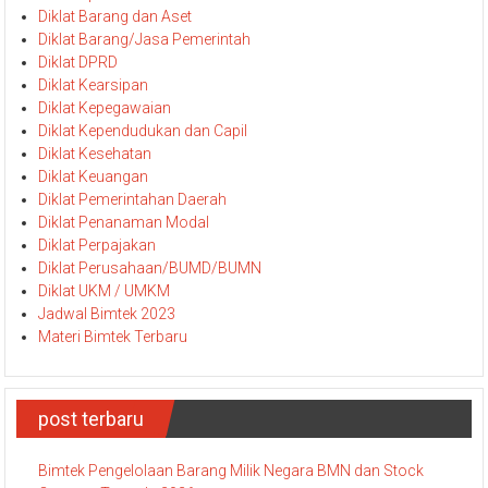
Diklat Barang dan Aset
Diklat Barang/Jasa Pemerintah
Diklat DPRD
Diklat Kearsipan
Diklat Kepegawaian
Diklat Kependudukan dan Capil
Diklat Kesehatan
Diklat Keuangan
Diklat Pemerintahan Daerah
Diklat Penanaman Modal
Diklat Perpajakan
Diklat Perusahaan/BUMD/BUMN
Diklat UKM / UMKM
Jadwal Bimtek 2023
Materi Bimtek Terbaru
post terbaru
Bimtek Pengelolaan Barang Milik Negara BMN dan Stock