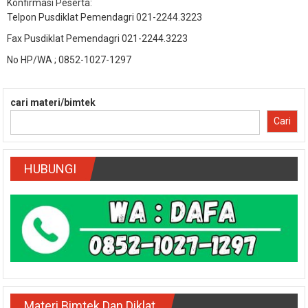
Konfirmasi Peserta:
Telpon Pusdiklat Pemendagri 021-2244.3223
Fax Pusdiklat Pemendagri 021-2244.3223
No HP/WA ; 0852-1027-1297
cari materi/bimtek
Cari
HUBUNGI
Materi Bimtek Dan Diklat