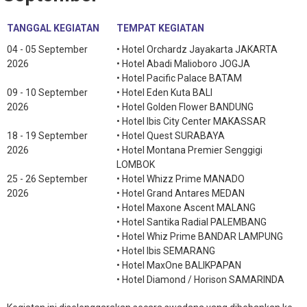
TANGGAL KEGIATAN
TEMPAT KEGIATAN
04 - 05 September
• Hotel Orchardz Jayakarta JAKARTA
2026
• Hotel Abadi Malioboro JOGJA
• Hotel Pacific Palace BATAM
09 - 10 September
• Hotel Eden Kuta BALI
2026
• Hotel Golden Flower BANDUNG
• Hotel Ibis City Center MAKASSAR
18 - 19 September
• Hotel Quest SURABAYA
2026
• Hotel Montana Premier Senggigi
LOMBOK
25 - 26 September
• Hotel Whizz Prime MANADO
2026
• Hotel Grand Antares MEDAN
• Hotel Maxone Ascent MALANG
• Hotel Santika Radial PALEMBANG
• Hotel Whiz Prime BANDAR LAMPUNG
• Hotel Ibis SEMARANG
• Hotel MaxOne BALIKPAPAN
• Hotel Diamond / Horison SAMARINDA