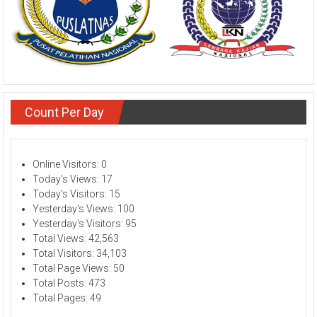
Count Per Day
Online Visitors:
0
Today's Views:
17
Today's Visitors:
15
Yesterday's Views:
100
Yesterday's Visitors:
95
Total Views:
42,563
Total Visitors:
34,103
Total Page Views:
50
Total Posts:
473
Total Pages:
49