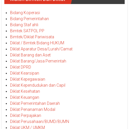
Bidang Koperasi
Bidang Pemerintahan
Bidang Staf ahli
Bimtek SATPOL PP
Bimtek/Diklat Pariwisata
Diklat / Bimtek Bidang HUKUM
Diklat Aparatur Desa/Lurah/Camat
Diklat Barang dan Aset
Diklat Barang/Jasa Pemerintah
Diklat DPRD
Diklat Kearsipan
Diklat Kepegawaian
Diklat Kependudukan dan Capil
Diklat Kesehatan
Diklat Keuangan
Diklat Pemerintahan Daerah
Diklat Penanaman Modal
Diklat Perpajakan
Diklat Perusahaan/BUMD/BUMN
Diklat UKM / UMKM