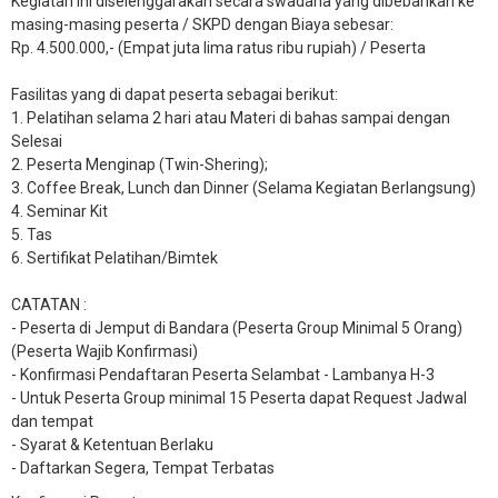
Kegiatan ini diselenggarakan secara swadana yang dibebankan ke
masing-masing peserta / SKPD dengan Biaya sebesar:
Rp. 4.500.000,- (Empat juta lima ratus ribu rupiah) / Peserta
Fasilitas yang di dapat peserta sebagai berikut:
1. Pelatihan selama 2 hari atau Materi di bahas sampai dengan
Selesai
2. Peserta Menginap (Twin-Shering);
3. Coffee Break, Lunch dan Dinner (Selama Kegiatan Berlangsung)
4. Seminar Kit
5. Tas
6. Sertifikat Pelatihan/Bimtek
CATATAN :
- Peserta di Jemput di Bandara (Peserta Group Minimal 5 Orang)
(Peserta Wajib Konfirmasi)
- Konfirmasi Pendaftaran Peserta Selambat - Lambanya H-3
- Untuk Peserta Group minimal 15 Peserta dapat Request Jadwal
dan tempat
- Syarat & Ketentuan Berlaku
- Daftarkan Segera, Tempat Terbatas