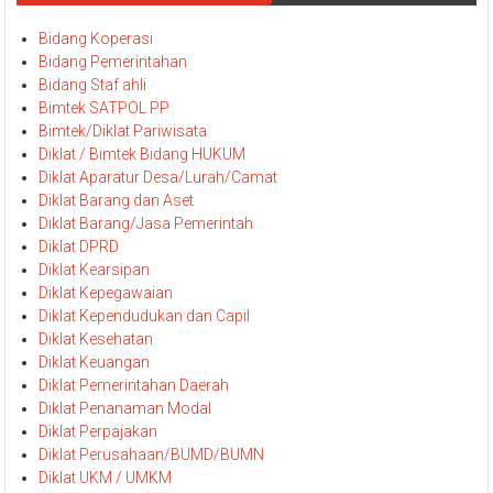
Bidang Koperasi
Bidang Pemerintahan
Bidang Staf ahli
Bimtek SATPOL PP
Bimtek/Diklat Pariwisata
Diklat / Bimtek Bidang HUKUM
Diklat Aparatur Desa/Lurah/Camat
Diklat Barang dan Aset
Diklat Barang/Jasa Pemerintah
Diklat DPRD
Diklat Kearsipan
Diklat Kepegawaian
Diklat Kependudukan dan Capil
Diklat Kesehatan
Diklat Keuangan
Diklat Pemerintahan Daerah
Diklat Penanaman Modal
Diklat Perpajakan
Diklat Perusahaan/BUMD/BUMN
Diklat UKM / UMKM