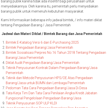
barang publik karena tidak ada insentif bagi perusahaan untuk
menyediakannya. Oleh karena itu, pemerintah perlu menyediakan
barang publik untuk memenuhi kebutuhan masyarakat.
Kami Informasikan beberapa info jadwal bimtek, / info materi diklat
tentang Pengadaan Barang / Jasa Pemerintah
Jadwal dan Materi Diklat / Bimtek Barang dan Jasa Pemerintah
Bimtek E-Katalog Versi 6 dan E-Purchasing 2025
Bimtek Pengadaan Barang/Jasa Pemerintah
Bimtek Sosialisasi Perpres No.16 Tahun 2018 Tentang Pengadaan
Barang/Jasa Pemerintah
Diklat Audit Pengadaan Barang/Jasa Pemerintah
Teknik Penyusunan Kontrak Dalam Pengadaan Barang/Jasa
Pemerintah
Teknik dan Metode Penyusunan HPS/OE Atas Pengadaan
Barang/Jasa untuk BUMN dan Lembaga Pemerintah
Pedoman Tata Cara Pengadaan Barang/Jasa Di Desa
Tata Kerja Tim Dan Tata Cara Penilaian Angka Kredit Jabatan
Fungsional Pengelolaan Pengadaan Barang/Jasa
Teknik Penyusunan SOP ULP KLDI