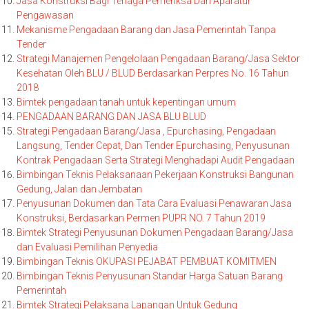
Jasa Konstruksi Bagi Tenaga Pemeriksa Dan Aparatur
Pengawasan
Mekanisme Pengadaan Barang dan Jasa Pemerintah Tanpa
Tender
Strategi Manajemen Pengelolaan Pengadaan Barang/Jasa Sektor
Kesehatan Oleh BLU / BLUD Berdasarkan Perpres No. 16 Tahun
2018
Bimtek pengadaan tanah untuk kepentingan umum
PENGADAAN BARANG DAN JASA BLU BLUD
Strategi Pengadaan Barang/Jasa , Epurchasing, Pengadaan
Langsung, Tender Cepat, Dan Tender Epurchasing, Penyusunan
Kontrak Pengadaan Serta Strategi Menghadapi Audit Pengadaan
Bimbingan Teknis Pelaksanaan Pekerjaan Konstruksi Bangunan
Gedung, Jalan dan Jembatan
Penyusunan Dokumen dan Tata Cara Evaluasi Penawaran Jasa
Konstruksi, Berdasarkan Permen PUPR NO. 7 Tahun 2019
Bimtek Strategi Penyusunan Dokumen Pengadaan Barang/Jasa
dan Evaluasi Pemilihan Penyedia
Bimbingan Teknis OKUPASI PEJABAT PEMBUAT KOMITMEN
Bimbingan Teknis Penyusunan Standar Harga Satuan Barang
Pemerintah
Bimtek Strategi Pelaksana Lapangan Untuk Gedung