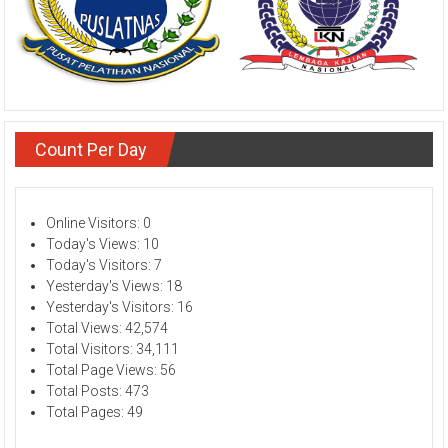
Count Per Day
Online Visitors:
0
Today's Views:
10
Today's Visitors:
7
Yesterday's Views:
18
Yesterday's Visitors:
16
Total Views:
42,574
Total Visitors:
34,111
Total Page Views:
56
Total Posts:
473
Total Pages:
49