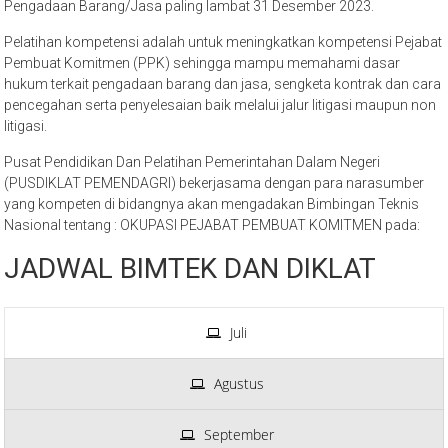
Pengadaan Barang/Jasa paling lambat 31 Desember 2023.
Pelatihan kompetensi adalah untuk meningkatkan kompetensi Pejabat
Pembuat Komitmen (PPK) sehingga mampu memahami dasar
hukum terkait pengadaan barang dan jasa, sengketa kontrak dan cara
pencegahan serta penyelesaian baik melalui jalur litigasi maupun non
litigasi.
Pusat Pendidikan Dan Pelatihan Pemerintahan Dalam Negeri
(PUSDIKLAT PEMENDAGRI) bekerjasama dengan para narasumber
yang kompeten di bidangnya akan mengadakan Bimbingan Teknis
Nasional tentang : OKUPASI PEJABAT PEMBUAT KOMITMEN pada:
JADWAL BIMTEK DAN DIKLAT
Juli
Agustus
September