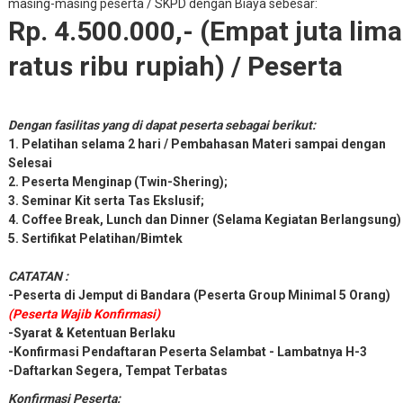
masing-masing peserta / SKPD dengan Biaya sebesar:
Rp. 4.500.000,- (Empat juta lima
ratus ribu rupiah) / Peserta
Dengan fasilitas yang di dapat peserta sebagai berikut:
1. Pelatihan selama 2 hari / Pembahasan Materi sampai dengan
Selesai
2. Peserta Menginap (Twin-Shering);
3. Seminar Kit serta Tas Ekslusif;
4. Coffee Break, Lunch dan Dinner (Selama Kegiatan Berlangsung)
5. Sertifikat Pelatihan/Bimtek
CATATAN :
-Peserta di Jemput di Bandara (Peserta Group Minimal 5 Orang)
(Peserta Wajib Konfirmasi)
-Syarat & Ketentuan Berlaku
-Konfirmasi Pendaftaran Peserta Selambat - Lambatnya H-3
-Daftarkan Segera, Tempat Terbatas
Konfirmasi Peserta: