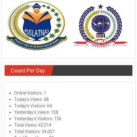
Count Per Day
Online Visitors:
1
Today's Views:
68
Today's Visitors:
64
Yesterday's Views:
158
Yesterday's Visitors:
156
Total Views:
42,514
Total Visitors:
34,057