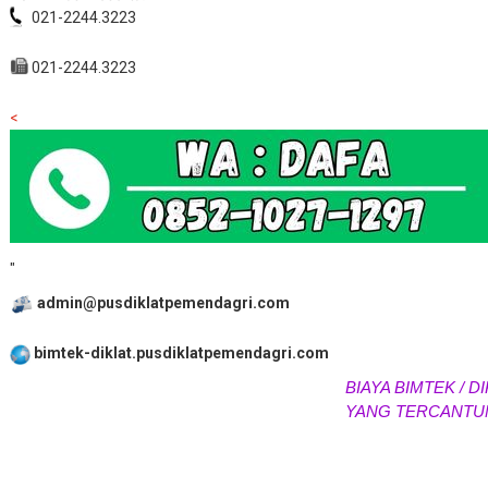
021-2244.3223
021-2244.3223
<
"
admin@pusdiklatpemendagri.com
bimtek-diklat.pusdiklatpemendagri.com
BIAYA BIMTEK / DI
YANG TERCANTUM