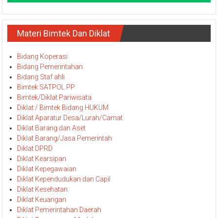
Materi Bimtek Dan Diklat
Bidang Koperasi
Bidang Pemerintahan
Bidang Staf ahli
Bimtek SATPOL PP
Bimtek/Diklat Pariwisata
Diklat / Bimtek Bidang HUKUM
Diklat Aparatur Desa/Lurah/Camat
Diklat Barang dan Aset
Diklat Barang/Jasa Pemerintah
Diklat DPRD
Diklat Kearsipan
Diklat Kepegawaian
Diklat Kependudukan dan Capil
Diklat Kesehatan
Diklat Keuangan
Diklat Pemerintahan Daerah