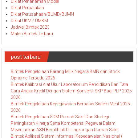
Diklat Penanaman Modal
Diklat Perpajakan
Diklat Perusahaan/BUMD/BUMN
Diklat UKM / UMKM
Jadwal Bimtek 2023
Materi Bimtek Terbaru
post terbaru
Bimtek Pengelolaan Barang Milik Negara BMN dan Stock
Opname Terpadu 2026
Bimtek Kalibrasi Alat Ukur Laboratorium Pendidikan Dan Tata
Cara Angka Kredit Dengan Sistem Konversi SKP Bagi PLP 2025-
2026
Bimtek Pengelolaan Kepegawaian Berbasis Sistem Merit 2025-
2026
Bimtek Pengelolaan SDM Rumah Sakit Dan Strategi
Peningkatan Kinerja Serta Kompetensi Pegawai Dalam
Mewujudkan ASN Berakhlak Di Lingkungan Rumah Sakit
Bimtek Aplikasi Sistem Informasi Kepegawaian Nasional (