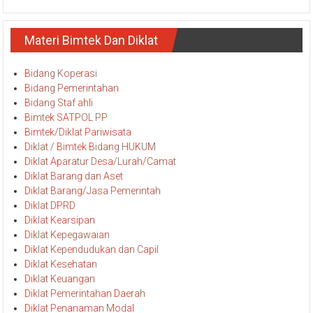
Materi Bimtek Dan Diklat
Bidang Koperasi
Bidang Pemerintahan
Bidang Staf ahli
Bimtek SATPOL PP
Bimtek/Diklat Pariwisata
Diklat / Bimtek Bidang HUKUM
Diklat Aparatur Desa/Lurah/Camat
Diklat Barang dan Aset
Diklat Barang/Jasa Pemerintah
Diklat DPRD
Diklat Kearsipan
Diklat Kepegawaian
Diklat Kependudukan dan Capil
Diklat Kesehatan
Diklat Keuangan
Diklat Pemerintahan Daerah
Diklat Penanaman Modal