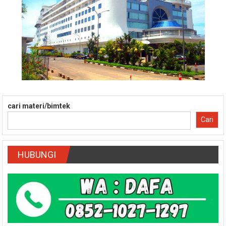
cari materi/bimtek
Cari
HUBUNGI