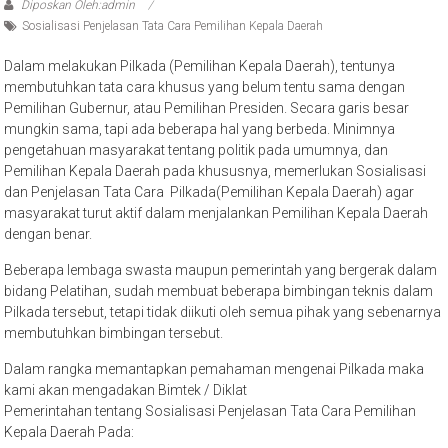
Diposkan Oleh:admin
Sosialisasi Penjelasan Tata Cara Pemilihan Kepala Daerah
Dalam melakukan Pilkada (Pemilihan Kepala Daerah), tentunya
membutuhkan tata cara khusus yang belum tentu sama dengan
Pemilihan Gubernur, atau Pemilihan Presiden. Secara garis besar
mungkin sama, tapi ada beberapa hal yang berbeda. Minimnya
pengetahuan masyarakat tentang politik pada umumnya, dan
Pemilihan Kepala Daerah pada khususnya, memerlukan Sosialisasi
dan Penjelasan Tata Cara Pilkada(Pemilihan Kepala Daerah) agar
masyarakat turut aktif dalam menjalankan Pemilihan Kepala Daerah
dengan benar.
Beberapa lembaga swasta maupun pemerintah yang bergerak dalam
bidang Pelatihan, sudah membuat beberapa bimbingan teknis dalam
Pilkada tersebut, tetapi tidak diikuti oleh semua pihak yang sebenarnya
membutuhkan bimbingan tersebut.
Dalam rangka memantapkan pemahaman mengenai Pilkada maka
kami akan mengadakan Bimtek / Diklat
Pemerintahan tentang Sosialisasi Penjelasan Tata Cara Pemilihan
Kepala Daerah Pada: