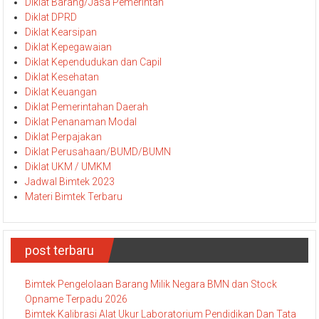
Diklat Barang/Jasa Pemerintah
Diklat DPRD
Diklat Kearsipan
Diklat Kepegawaian
Diklat Kependudukan dan Capil
Diklat Kesehatan
Diklat Keuangan
Diklat Pemerintahan Daerah
Diklat Penanaman Modal
Diklat Perpajakan
Diklat Perusahaan/BUMD/BUMN
Diklat UKM / UMKM
Jadwal Bimtek 2023
Materi Bimtek Terbaru
post terbaru
Bimtek Pengelolaan Barang Milik Negara BMN dan Stock
Opname Terpadu 2026
Bimtek Kalibrasi Alat Ukur Laboratorium Pendidikan Dan Tata