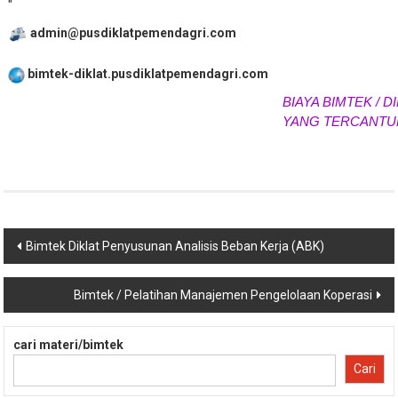
"
admin@pusdiklatpemendagri.com
bimtek-diklat.pusdiklatpemendagri.com
BIAYA BIMTEK / DI
YANG TERCANTUM
Navigasi
Bimtek Diklat Penyusunan Analisis Beban Kerja (ABK)
pos
Bimtek / Pelatihan Manajemen Pengelolaan Koperasi
cari materi/bimtek
Cari