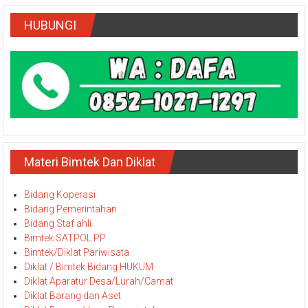
HUBUNGI
Materi Bimtek Dan Diklat
Bidang Koperasi
Bidang Pemerintahan
Bidang Staf ahli
Bimtek SATPOL PP
Bimtek/Diklat Pariwisata
Diklat / Bimtek Bidang HUKUM
Diklat Aparatur Desa/Lurah/Camat
Diklat Barang dan Aset