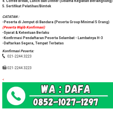
4. Coffee Break, Lunch dan Dinner (Selama Kegiatan Berlangsung)
5. Sertifikat Pelatihan/Bimtek
CATATAN :
-Peserta di Jemput di Bandara (Peserta Group Minimal 5 Orang)
(Peserta Wajib Konfirmasi)
-Syarat & Ketentuan Berlaku
-Konfirmasi Pendaftaran Peserta Selambat - Lambatnya H-3
-Daftarkan Segera, Tempat Terbatas
Konfirmasi Peserta:
021-2244.3223
021-2244.3223
<