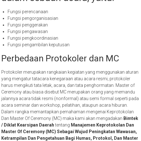
dalam sebuah acara, yaitu:
Fungsi perencanaan
Fungsi pengorganisasian
Fungsi penggerakan
Fungsi pengawasan
Fungsi pengkoordinasian
Fungsi pengambilan keputusan
Perbedaan Protokoler dan MC
Protokoler merupakan rangkaian kegiatan yang menggunakan aturan
yang mengatur tatacara kenegaraan atau acara resmi, protokoler
harus mengikuti tata letak, acara, dan tata penghormatan. Master of
Ceremony atau biasa disebut MC merupakan orang yang memandu
jalannya acara tidak resmi (nonformal) atau semi formal seperti pada
acara seminar dan workshop, pelatihan, ataupun acara hiburan.
Dalam rangka memantapkan pemahaman mengenai Keprotokolan
Dan Master Of Ceremony (MC) maka kami akan mengadakan
Bimtek
/ Diklat Kearsipan Daerah
tentang
Manajemen Keprotokolan Dan