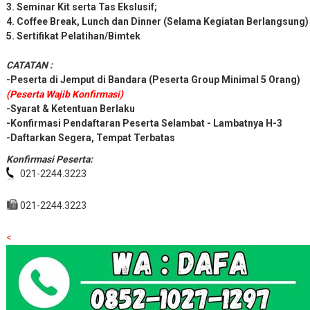
Selesai
2. Peserta Menginap (Twin-Shering);
3. Seminar Kit serta Tas Ekslusif;
4. Coffee Break, Lunch dan Dinner (Selama Kegiatan Berlangsung)
5. Sertifikat Pelatihan/Bimtek
CATATAN :
-Peserta di Jemput di Bandara (Peserta Group Minimal 5 Orang)
(Peserta Wajib Konfirmasi)
-Syarat & Ketentuan Berlaku
-Konfirmasi Pendaftaran Peserta Selambat - Lambatnya H-3
-Daftarkan Segera, Tempat Terbatas
Konfirmasi Peserta:
021-2244.3223
021-2244.3223
<