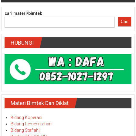
Diklat / Bimtek E-Documen untuk menunjang kinerja institusi
pemerintahan
cari materi/bimtek
Cari
HUBUNGI
Materi Bimtek Dan Diklat
Bidang Koperasi