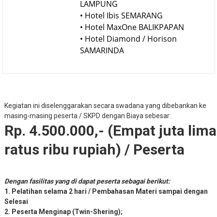
PALEMBANG
• Hotel Whiz Prime BANDAR
LAMPUNG
• Hotel Ibis SEMARANG
• Hotel MaxOne BALIKPAPAN
• Hotel Diamond / Horison
SAMARINDA
Kegiatan ini diselenggarakan secara swadana yang dibebankan ke
masing-masing peserta / SKPD dengan Biaya sebesar:
Rp. 4.500.000,- (Empat juta lima
ratus ribu rupiah) / Peserta
Dengan fasilitas yang di dapat peserta sebagai berikut:
1. Pelatihan selama 2 hari / Pembahasan Materi sampai dengan