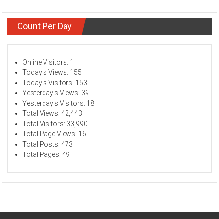
Count Per Day
Online Visitors:
1
Today's Views:
155
Today's Visitors:
153
Yesterday's Views:
39
Yesterday's Visitors:
18
Total Views:
42,443
Total Visitors:
33,990
Total Page Views:
16
Total Posts:
473
Total Pages:
49