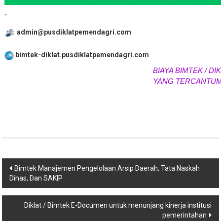
"
admin@pusdiklatpemendagri.com
bimtek-diklat.pusdiklatpemendagri.com
BIAYA BIMTEK / DIK
YANG TERCANTUM 
Navigasi
Bimtek Manajemen Pengelolaan Arsip Daerah, Tata Naskah
Dinas, Dan SAKIP
pos