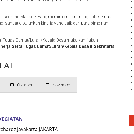
.
arat seorang Manager yang memimpin dan mengelola semua
i sangat dibutuhkan kinerja yang baik dari para pimpinan
 Tugas Camat/Lurah/Kepala Desa maka kami akan
inerja Serta Tugas Camat/Lurah/Kepala Desa & Sekretaris
LAT
Oktober
November
KEGIATAN
rchardz Jayakarta JAKARTA