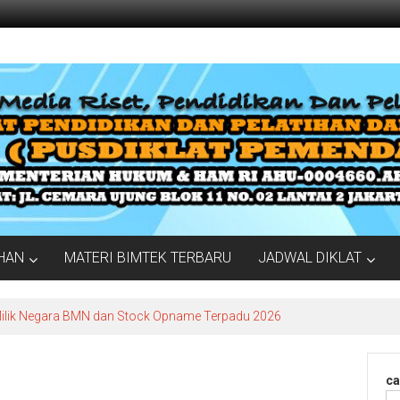
IHAN
MATERI BIMTEK TERBARU
JADWAL DIKLAT
Milik Negara BMN dan Stock Opname Terpadu 2026
ca