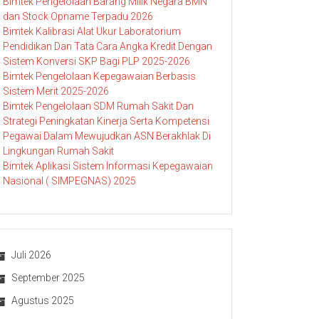
Bimtek Pengelolaan Barang Milik Negara BMN
dan Stock Opname Terpadu 2026
Bimtek Kalibrasi Alat Ukur Laboratorium
Pendidikan Dan Tata Cara Angka Kredit Dengan
Sistem Konversi SKP Bagi PLP 2025-2026
Bimtek Pengelolaan Kepegawaian Berbasis
Sistem Merit 2025-2026
Bimtek Pengelolaan SDM Rumah Sakit Dan
Strategi Peningkatan Kinerja Serta Kompetensi
Pegawai Dalam Mewujudkan ASN Berakhlak Di
Lingkungan Rumah Sakit
Bimtek Aplikasi Sistem Informasi Kepegawaian
Nasional ( SIMPEGNAS) 2025
Juli 2026
September 2025
Agustus 2025