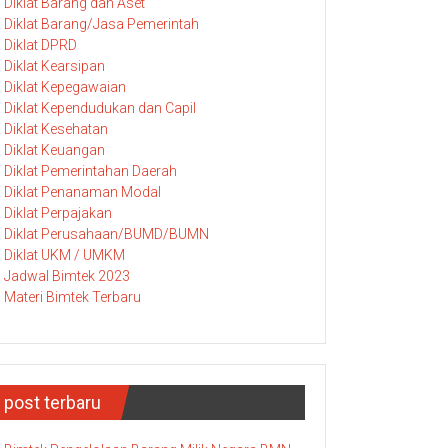
Diklat Barang dan Aset
Diklat Barang/Jasa Pemerintah
Diklat DPRD
Diklat Kearsipan
Diklat Kepegawaian
Diklat Kependudukan dan Capil
Diklat Kesehatan
Diklat Keuangan
Diklat Pemerintahan Daerah
Diklat Penanaman Modal
Diklat Perpajakan
Diklat Perusahaan/BUMD/BUMN
Diklat UKM / UMKM
Jadwal Bimtek 2023
Materi Bimtek Terbaru
post terbaru