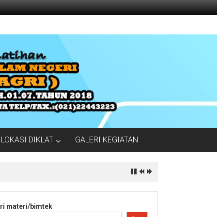
LOKASI DIKLAT
GALERI KEGIATAN
ri materi/bimtek