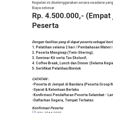
Kegiatan ini diselenggarakan secara swadana yan
Biaya sebesar:
Rp. 4.500.000,- (Empat j
Peserta
Dengan fasilitas yang di dapat peserta sebagai beri
1. Pelatihan selama 2 hari / Pembahasan Materi
2. Peserta Menginap (Twin-Shering);
3. Seminar Kit serta Tas Ekslusif;
4. Coffee Break, Lunch dan Dinner (Selama Kegi
5. Sertifikat Pelatihan/Bimtek
CATATAN :
-Peserta di Jemput di Bandara (Peserta Group 
-Syarat & Ketentuan Berlaku
-Konfirmasi Pendaftaran Peserta Selambat - La
-Daftarkan Segera, Tempat Terbatas
Konfirmasi Peserta: