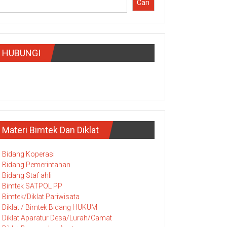
Cari
HUBUNGI
Materi Bimtek Dan Diklat
Bidang Koperasi
Bidang Pemerintahan
Bidang Staf ahli
Bimtek SATPOL PP
Bimtek/Diklat Pariwisata
Diklat / Bimtek Bidang HUKUM
Diklat Aparatur Desa/Lurah/Camat