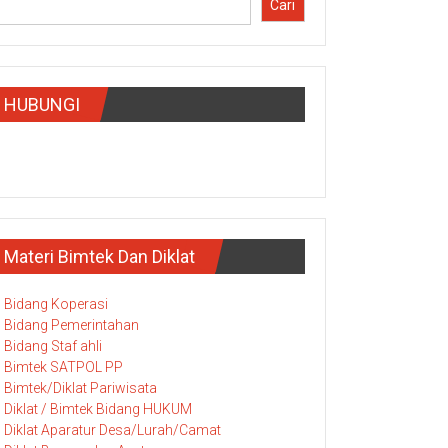
Cari
HUBUNGI
Materi Bimtek Dan Diklat
Bidang Koperasi
Bidang Pemerintahan
Bidang Staf ahli
Bimtek SATPOL PP
Bimtek/Diklat Pariwisata
Diklat / Bimtek Bidang HUKUM
Diklat Aparatur Desa/Lurah/Camat