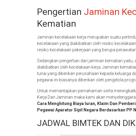
Pengertian
Jaminan Kec
Kematian
Jaminan kecelakaan kerja merupakan suatu perlindun
kecelakaan yang diakibatkan oleh resiko kecelakaan 
resiko kecelakaan pekerjaan yang berupa perawatan 
Sedangkan pengertian dari jaminan kematian yaitu,
diakibatkan oleh kecelakaan kerja. Jaminan kemati
tunai yang diberikan perusahaan kepada keluarga d
pegawai ini biasanya diberikan oleh pengelola prog
Untuk memantapkan pemahaman serta meningkatkan
Kerja Dan Jaminan maka kami akan menyelenggar
Cara Menghitung Biaya Iuran, Klaim Dan Pember
Pegawai Aparatur Sipil Negara Berdasarkan PP 
JADWAL BIMTEK DAN DIK