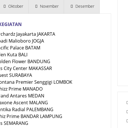
Oktober
November
Desember
KEGIATAN
rchardz Jayakarta JAKARTA
badi Malioboro JOGJA
acific Palace BATAM
den Kuta BALI
Golden Flower BANDUNG
bis City Center MAKASSAR
Quest SURABAYA
Montana Premier Senggigi LOMBOK
Whizz Prime MANADO
Grand Antares MEDAN
Maxone Ascent MALANG
Santika Radial PALEMBANG
Whiz Prime BANDAR LAMPUNG
Ibis SEMARANG