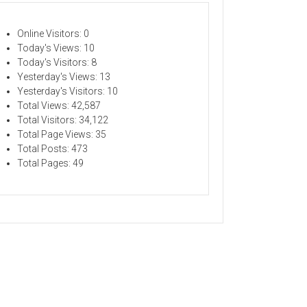
Online Visitors:
0
Today's Views:
10
Today's Visitors:
8
Yesterday's Views:
13
Yesterday's Visitors:
10
Total Views:
42,587
Total Visitors:
34,122
Total Page Views:
35
Total Posts:
473
Total Pages:
49