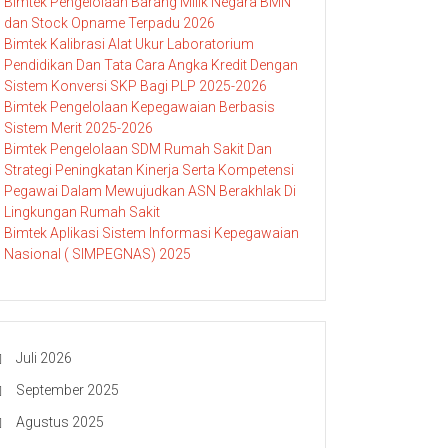
Bimtek Pengelolaan Barang Milik Negara BMN
dan Stock Opname Terpadu 2026
Bimtek Kalibrasi Alat Ukur Laboratorium
Pendidikan Dan Tata Cara Angka Kredit Dengan
Sistem Konversi SKP Bagi PLP 2025-2026
Bimtek Pengelolaan Kepegawaian Berbasis
Sistem Merit 2025-2026
Bimtek Pengelolaan SDM Rumah Sakit Dan
Strategi Peningkatan Kinerja Serta Kompetensi
Pegawai Dalam Mewujudkan ASN Berakhlak Di
Lingkungan Rumah Sakit
Bimtek Aplikasi Sistem Informasi Kepegawaian
Nasional ( SIMPEGNAS) 2025
Juli 2026
September 2025
Agustus 2025