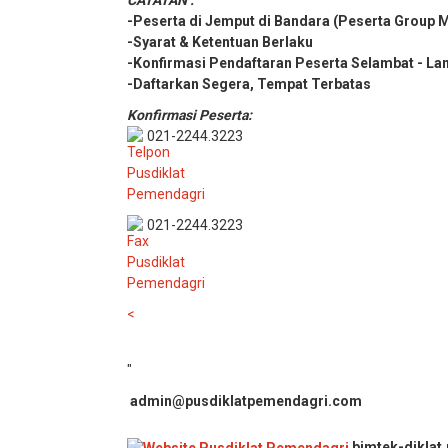
-Peserta di Jemput di Bandara (Peserta Group 
-Syarat & Ketentuan Berlaku
-Konfirmasi Pendaftaran Peserta Selambat - La
-Daftarkan Segera, Tempat Terbatas
Konfirmasi Peserta:
021-2244.3223
021-2244.3223
<
"
admin@pusdiklatpemendagri.com
bimtek-diklat