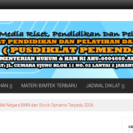
IHAN
MATERI BIMTEK TERBARU
JADWAL DIKLAT
Milik Negara BMN dan Stock Opname Terpadu 2026
ca