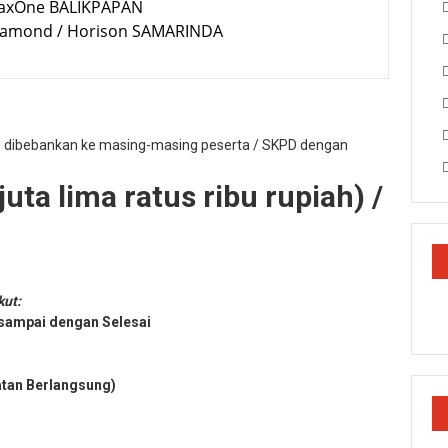
MaxOne BALIKPAPAN
Diamond / Horison SAMARINDA
g dibebankan ke masing-masing peserta / SKPD dengan
uta lima ratus ribu rupiah) /
kut:
 sampai dengan Selesai
atan Berlangsung)