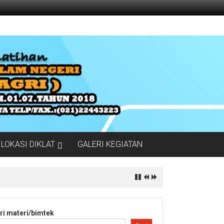
LOKASI DIKLAT
GALERI KEGIATAN
ri materi/bimtek