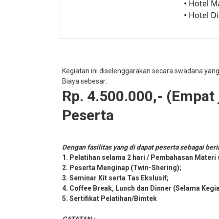
• Hotel 
• Hotel 
Kegiatan ini diselenggarakan secara swadana yan
Biaya sebesar:
Rp. 4.500.000,- (Empat j
Peserta
Dengan fasilitas yang di dapat peserta sebagai beri
1. Pelatihan selama 2 hari / Pembahasan Materi
2. Peserta Menginap (Twin-Shering);
3. Seminar Kit serta Tas Ekslusif;
4. Coffee Break, Lunch dan Dinner (Selama Kegi
5. Sertifikat Pelatihan/Bimtek
CATATAN :