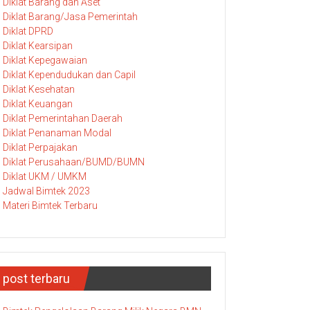
Diklat Barang dan Aset
Diklat Barang/Jasa Pemerintah
Diklat DPRD
Diklat Kearsipan
Diklat Kepegawaian
Diklat Kependudukan dan Capil
Diklat Kesehatan
Diklat Keuangan
Diklat Pemerintahan Daerah
Diklat Penanaman Modal
Diklat Perpajakan
Diklat Perusahaan/BUMD/BUMN
Diklat UKM / UMKM
Jadwal Bimtek 2023
Materi Bimtek Terbaru
post terbaru