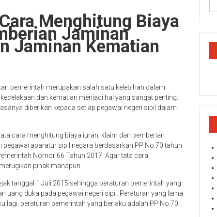
a Cara Menghitung Biaya
emberian Jaminan
an Jaminan Kematian
berikan pemerintah merupakan salah satu kelebihan dalam
kecelakaan dan kematian menjadi hal yang sangat penting.
asanya diberikan kepada setiap pegawai negeri sipil dalam
tata cara menghitung biaya iuran, klaim dan pemberian
i pegawai aparatur sipil negara berdasarkan PP No.70 tahun
Pemerintah Nomor 66 Tahun 2017. Agar tata cara
 merugikan pihak manapun.
ejak tanggal 1 Juli 2015 sehingga peraturan pemerintah yang
n uang duka pada pegawai negeri sipil. Peraturan yang lama
u lagi, peraturan pemerintah yang berlaku adalah PP No.70