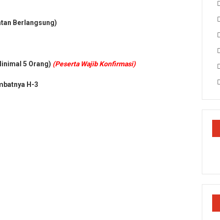
atan Berlangsung)
Minimal 5 Orang)
(Peserta Wajib Konfirmasi)
mbatnya H-3