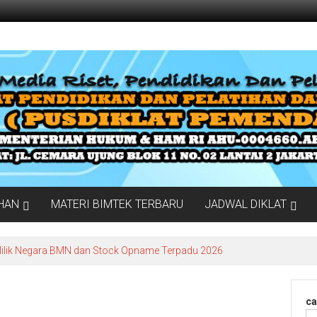
IHAN
MATERI BIMTEK TERBARU
JADWAL DIKLAT
Milik Negara BMN dan Stock Opname Terpadu 2026
ca