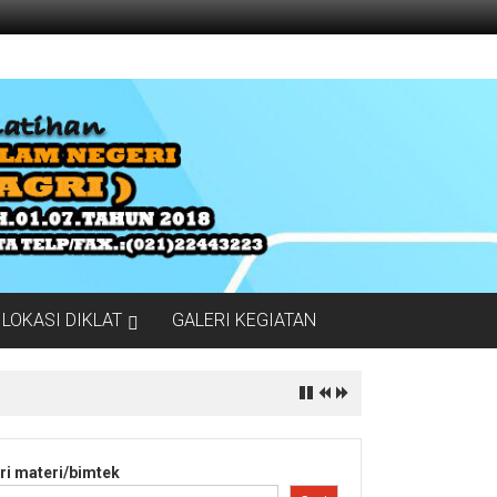
LOKASI DIKLAT
GALERI KEGIATAN
ri materi/bimtek