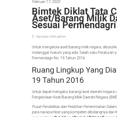
Februari 17, 2020
Bimtek Diklat Tata 
Aset/Barang Milik 
Sesuai Permendagri
Diposkan Oleh:admin
Untuk mengelola aset/barang milik negara, dibutu
melanggar hukum yang ada. Salah satu Peraturan ya
Permendagri No. 19 Tahun 2016.
Ruang Lingkup Yang Dia
19 Tahun 2016
Untuk dapat mengatur barang/aset daerah/negara de
Pengelolaan Aset/Barang Milik Daerah/Negara (BM
Pusat Pendidikan dan Pelatihan Pemerintahan Dalam
para narasumber yang kompeten dibidangnya dari K