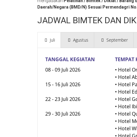
mengadakan
Pelatihan / Bimtek / Diklat / Barang 
Daerah/Negara (BMD/N) Sesuai Permendagri No.
JADWAL BIMTEK DAN DIK
Juli
Agustus
September
TANGGAL KEGIATAN
TEMPAT 
08 - 09 Juli 2026
• Hotel O
• Hotel A
15 - 16 Juli 2026
• Hotel P
• Hotel E
22 - 23 Juli 2026
• Hotel 
• Hotel I
29 - 30 Juli 2026
• Hotel 
• Hotel 
• Hotel 
• Hotel 