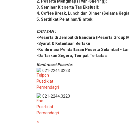
2. Peserta Menginap (Twin-Shering);
3. Seminar Kit serta Tas Ekslusif;
4. Coffee Break, Lunch dan Dinner (Selama Kegi
5. Sertifikat Pelatihan/Bimtek
CATATAN :
-Peserta di Jemput di Bandara (Peserta Group 
-Syarat & Ketentuan Berlaku
-Konfirmasi Pendaftaran Peserta Selambat - La
-Daftarkan Segera, Tempat Terbatas
Konfirmasi Peserta:
021-2244.3223
021-2244.3223
<