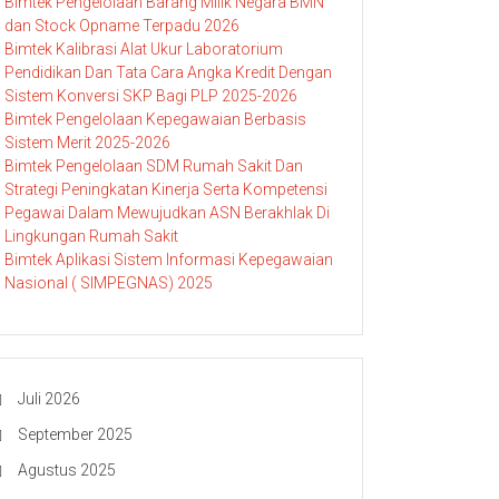
Bimtek Pengelolaan Barang Milik Negara BMN
dan Stock Opname Terpadu 2026
Bimtek Kalibrasi Alat Ukur Laboratorium
Pendidikan Dan Tata Cara Angka Kredit Dengan
Sistem Konversi SKP Bagi PLP 2025-2026
Bimtek Pengelolaan Kepegawaian Berbasis
Sistem Merit 2025-2026
Bimtek Pengelolaan SDM Rumah Sakit Dan
Strategi Peningkatan Kinerja Serta Kompetensi
Pegawai Dalam Mewujudkan ASN Berakhlak Di
Lingkungan Rumah Sakit
Bimtek Aplikasi Sistem Informasi Kepegawaian
Nasional ( SIMPEGNAS) 2025
Juli 2026
September 2025
Agustus 2025