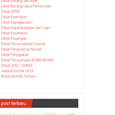
Diklat Barang dan Aset
Diklat Barang/Jasa Pemerintah
Diklat DPRD
Diklat Kearsipan
Diklat Kepegawaian
Diklat Kependudukan dan Capil
Diklat Kesehatan
Diklat Keuangan
Diklat Pemerintahan Daerah
Diklat Penanaman Modal
Diklat Perpajakan
Diklat Perusahaan/BUMD/BUMN
Diklat UKM / UMKM
Jadwal Bimtek 2023
Materi Bimtek Terbaru
post terbaru