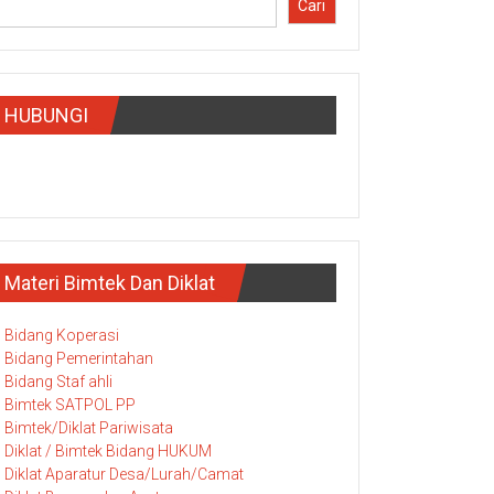
Cari
HUBUNGI
Materi Bimtek Dan Diklat
Bidang Koperasi
Bidang Pemerintahan
Bidang Staf ahli
Bimtek SATPOL PP
Bimtek/Diklat Pariwisata
Diklat / Bimtek Bidang HUKUM
Diklat Aparatur Desa/Lurah/Camat