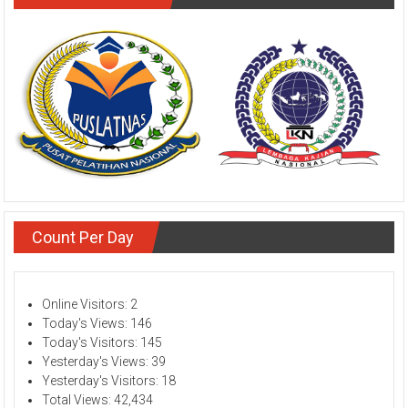
Count Per Day
Online Visitors:
2
Today's Views:
146
Today's Visitors:
145
Yesterday's Views:
39
Yesterday's Visitors:
18
Total Views:
42,434