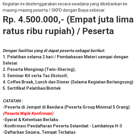
Kegiatan ini diselenggarakan secara swadana yang dibebankan ke
masing-masing peserta / SKPD dengan Biaya sebesar:
Rp. 4.500.000,- (Empat juta lima
ratus ribu rupiah) / Peserta
Dengan fasilitas yang di dapat peserta sebagai berikut:
1. Pelatihan selama 2 hari / Pembahasan Materi sampai dengan
Selesai
2. Peserta Menginap (Twin-Shering);
3. Seminar Kit serta Tas Ekslusif;
4. Coffee Break, Lunch dan Dinner (Selama Kegiatan Berlangsung)
5. Sertifikat Pelatihan/Bimtek
CATATAN :
-Peserta di Jemput di Bandara (Peserta Group Minimal 5 Orang)
(Peserta Wajib Konfirmasi)
-Syarat & Ketentuan Berlaku
-Konfirmasi Pendaftaran Peserta Selambat - Lambatnya H-3
-Daftarkan Segera, Tempat Terbatas