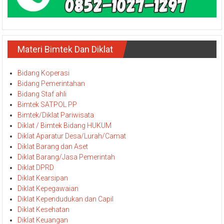
Materi Bimtek Dan Diklat
Bidang Koperasi
Bidang Pemerintahan
Bidang Staf ahli
Bimtek SATPOL PP
Bimtek/Diklat Pariwisata
Diklat / Bimtek Bidang HUKUM
Diklat Aparatur Desa/Lurah/Camat
Diklat Barang dan Aset
Diklat Barang/Jasa Pemerintah
Diklat DPRD
Diklat Kearsipan
Diklat Kepegawaian
Diklat Kependudukan dan Capil
Diklat Kesehatan
Diklat Keuangan