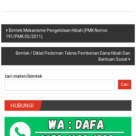
Navigasi
Bimtek Mekanisme Pengelolaan Hibah (PMK Nomor
191/PMK.05/2011)
pos
Bimtek / Diklat Pedoman Teknis Pemberian Dana Hibah Dan
Bantuan Sosial
cari materi/bimtek
Cari
HUBUNGI