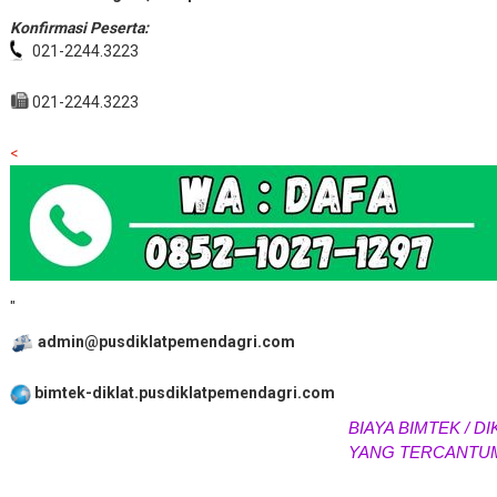
Konfirmasi Peserta:
021-2244.3223
021-2244.3223
<
"
admin@pusdiklatpemendagri.com
bimtek-diklat.pusdiklatpemendagri.com
BIAYA BIMTEK / DIK
YANG TERCANTUM