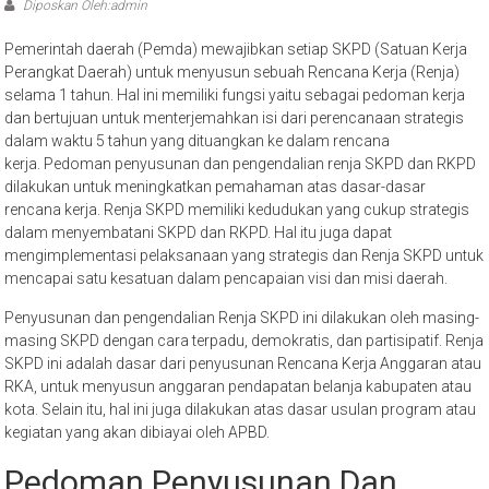
Diposkan Oleh:admin
Pemerintah daerah (Pemda) mewajibkan setiap SKPD (Satuan Kerja
Perangkat Daerah) untuk menyusun sebuah Rencana Kerja (Renja)
selama 1 tahun. Hal ini memiliki fungsi yaitu sebagai pedoman kerja
dan bertujuan untuk menterjemahkan isi dari perencanaan strategis
dalam waktu 5 tahun yang dituangkan ke dalam rencana
kerja. Pedoman penyusunan dan pengendalian renja SKPD dan RKPD
dilakukan untuk meningkatkan pemahaman atas dasar-dasar
rencana kerja. Renja SKPD memiliki kedudukan yang cukup strategis
dalam menyembatani SKPD dan RKPD. Hal itu juga dapat
mengimplementasi pelaksanaan yang strategis dan Renja SKPD untuk
mencapai satu kesatuan dalam pencapaian visi dan misi daerah.
Penyusunan dan pengendalian Renja SKPD ini dilakukan oleh masing-
masing SKPD dengan cara terpadu, demokratis, dan partisipatif. Renja
SKPD ini adalah dasar dari penyusunan Rencana Kerja Anggaran atau
RKA, untuk menyusun anggaran pendapatan belanja kabupaten atau
kota. Selain itu, hal ini juga dilakukan atas dasar usulan program atau
kegiatan yang akan dibiayai oleh APBD.
Pedoman Penyusunan Dan