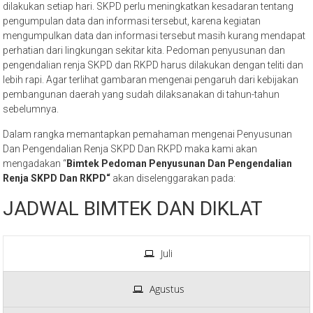
dilakukan setiap hari. SKPD perlu meningkatkan kesadaran tentang
pengumpulan data dan informasi tersebut, karena kegiatan
mengumpulkan data dan informasi tersebut masih kurang mendapat
perhatian dari lingkungan sekitar kita. Pedoman penyusunan dan
pengendalian renja SKPD dan RKPD harus dilakukan dengan teliti dan
lebih rapi. Agar terlihat gambaran mengenai pengaruh dari kebijakan
pembangunan daerah yang sudah dilaksanakan di tahun-tahun
sebelumnya.
Dalam rangka memantapkan pemahaman mengenai Penyusunan
Dan Pengendalian Renja SKPD Dan RKPD maka kami akan
mengadakan “
Bimtek Pedoman Penyusunan Dan Pengendalian
Renja SKPD Dan RKPD“
akan diselenggarakan pada:
JADWAL BIMTEK DAN DIKLAT
Juli
Agustus