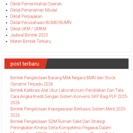
Diklat Pemerintahan Daerah
Diklat Penanaman Modal
Diklat Perpajakan
Diklat Perusahaan/BUMD/BUMN
Diklat UKM / UMKM
Jadwal Bimtek 2023
Materi Bimtek Terbaru
post terbaru
Bimtek Pengelolaan Barang Milik Negara BMN dan Stock
Opname Terpadu 2026
Bimtek Kalibrasi Alat Ukur Laboratorium Pendidikan Dan Tata
Cara Angka Kredit Dengan Sistem Konversi SKP Bagi PLP 2025-
2026
Bimtek Pengelolaan Kepegawaian Berbasis Sistem Merit 2025-
2026
Bimtek Pengelolaan SDM Rumah Sakit Dan Strategi
Peningkatan Kinerja Serta Kompetensi Pegawai Dalam