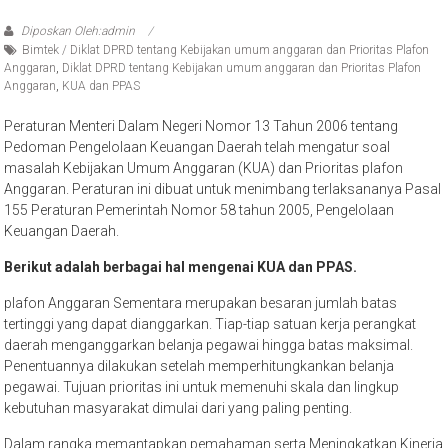
Diposkan Oleh:admin
Bimtek / Diklat DPRD tentang Kebijakan umum anggaran dan Prioritas Plafon
Anggaran
,
Diklat DPRD tentang Kebijakan umum anggaran dan Prioritas Plafon
Anggaran
,
KUA dan PPAS
Peraturan Menteri Dalam Negeri Nomor 13 Tahun 2006 tentang
Pedoman Pengelolaan Keuangan Daerah telah mengatur soal
masalah Kebijakan Umum Anggaran (KUA) dan Prioritas plafon
Anggaran. Peraturan ini dibuat untuk menimbang terlaksananya Pasal
155 Peraturan Pemerintah Nomor 58 tahun 2005, Pengelolaan
Keuangan Daerah.
Berikut adalah berbagai hal mengenai KUA dan PPAS.
plafon Anggaran Sementara merupakan besaran jumlah batas
tertinggi yang dapat dianggarkan. Tiap-tiap satuan kerja perangkat
daerah menganggarkan belanja pegawai hingga batas maksimal.
Penentuannya dilakukan setelah memperhitungkankan belanja
pegawai. Tujuan prioritas ini untuk memenuhi skala dan lingkup
kebutuhan masyarakat dimulai dari yang paling penting.
Dalam rangka memantapkan pemahaman serta Meningkatkan Kinerja