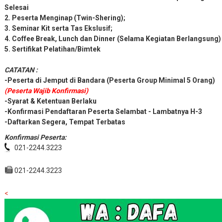
Selesai
2. Peserta Menginap (Twin-Shering);
3. Seminar Kit serta Tas Ekslusif;
4. Coffee Break, Lunch dan Dinner (Selama Kegiatan Berlangsung)
5. Sertifikat Pelatihan/Bimtek
CATATAN :
-Peserta di Jemput di Bandara (Peserta Group Minimal 5 Orang)
(Peserta Wajib Konfirmasi)
-Syarat & Ketentuan Berlaku
-Konfirmasi Pendaftaran Peserta Selambat - Lambatnya H-3
-Daftarkan Segera, Tempat Terbatas
Konfirmasi Peserta:
021-2244.3223
021-2244.3223
<