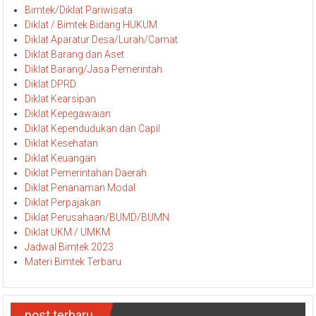
Bimtek/Diklat Pariwisata
Diklat / Bimtek Bidang HUKUM
Diklat Aparatur Desa/Lurah/Camat
Diklat Barang dan Aset
Diklat Barang/Jasa Pemerintah
Diklat DPRD
Diklat Kearsipan
Diklat Kepegawaian
Diklat Kependudukan dan Capil
Diklat Kesehatan
Diklat Keuangan
Diklat Pemerintahan Daerah
Diklat Penanaman Modal
Diklat Perpajakan
Diklat Perusahaan/BUMD/BUMN
Diklat UKM / UMKM
Jadwal Bimtek 2023
Materi Bimtek Terbaru
post terbaru