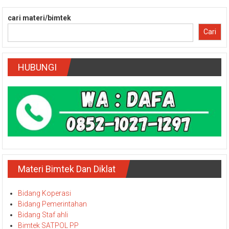
cari materi/bimtek
Cari
HUBUNGI
Materi Bimtek Dan Diklat
Bidang Koperasi
Bidang Pemerintahan
Bidang Staf ahli
Bimtek SATPOL PP