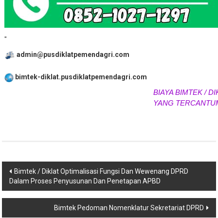
"
admin@pusdiklatpemendagri.com
bimtek-diklat.pusdiklatpemendagri.com
BIAYA BIMTEK / DIK
YANG TERCANTUM
Navigasi
Bimtek / Diklat Optimalisasi Fungsi Dan Wewenang DPRD
Dalam Proses Penyusunan Dan Penetapan APBD
pos
Bimtek Pedoman Nomenklatur Sekretariat DPRD