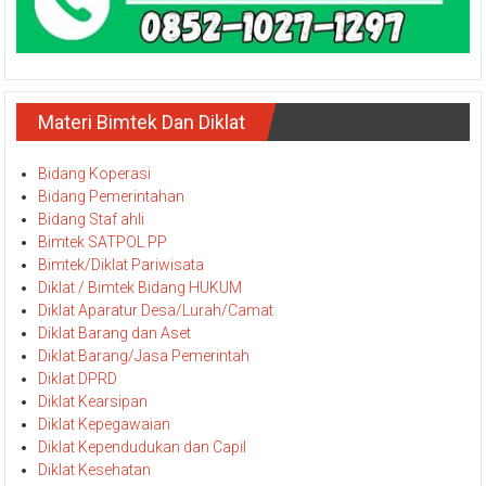
Materi Bimtek Dan Diklat
Bidang Koperasi
Bidang Pemerintahan
Bidang Staf ahli
Bimtek SATPOL PP
Bimtek/Diklat Pariwisata
Diklat / Bimtek Bidang HUKUM
Diklat Aparatur Desa/Lurah/Camat
Diklat Barang dan Aset
Diklat Barang/Jasa Pemerintah
Diklat DPRD
Diklat Kearsipan
Diklat Kepegawaian
Diklat Kependudukan dan Capil
Diklat Kesehatan