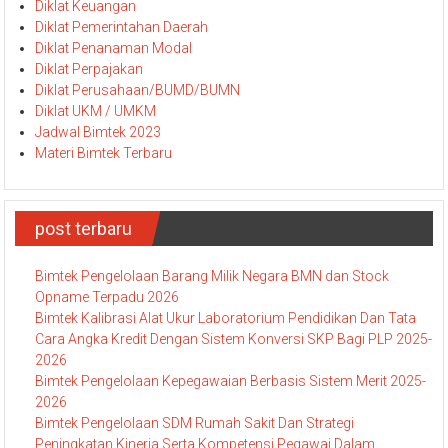
Diklat Keuangan
Diklat Pemerintahan Daerah
Diklat Penanaman Modal
Diklat Perpajakan
Diklat Perusahaan/BUMD/BUMN
Diklat UKM / UMKM
Jadwal Bimtek 2023
Materi Bimtek Terbaru
post terbaru
Bimtek Pengelolaan Barang Milik Negara BMN dan Stock
Opname Terpadu 2026
Bimtek Kalibrasi Alat Ukur Laboratorium Pendidikan Dan Tata
Cara Angka Kredit Dengan Sistem Konversi SKP Bagi PLP 2025-
2026
Bimtek Pengelolaan Kepegawaian Berbasis Sistem Merit 2025-
2026
Bimtek Pengelolaan SDM Rumah Sakit Dan Strategi
Peningkatan Kinerja Serta Kompetensi Pegawai Dalam