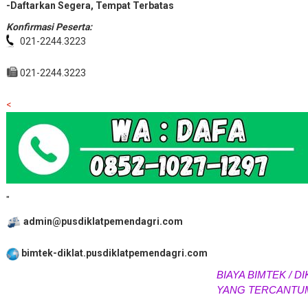
-Daftarkan Segera, Tempat Terbatas
Konfirmasi Peserta:
021-2244.3223
021-2244.3223
<
"
admin@pusdiklatpemendagri.com
bimtek-diklat.pusdiklatpemendagri.com
BIAYA BIMTEK / DIK
YANG TERCANTUM