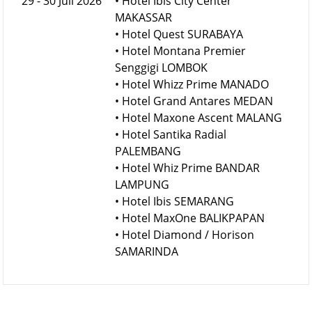
29 - 30 Juli 2026
• Hotel Ibis City Center
MAKASSAR
• Hotel Quest SURABAYA
• Hotel Montana Premier
Senggigi LOMBOK
• Hotel Whizz Prime MANADO
• Hotel Grand Antares MEDAN
• Hotel Maxone Ascent MALANG
• Hotel Santika Radial
PALEMBANG
• Hotel Whiz Prime BANDAR
LAMPUNG
• Hotel Ibis SEMARANG
• Hotel MaxOne BALIKPAPAN
• Hotel Diamond / Horison
SAMARINDA