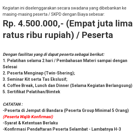
Kegiatan ini diselenggarakan secara swadana yang dibebankan ke
masing-masing peserta / SKPD dengan Biaya sebesar:
Rp. 4.500.000,- (Empat juta lima
ratus ribu rupiah) / Peserta
Dengan fasilitas yang di dapat peserta sebagai berikut:
1. Pelatihan selama 2 hari / Pembahasan Materi sampai dengan
Selesai
2. Peserta Menginap (Twin-Shering);
3. Seminar Kit serta Tas Ekslusif;
4. Coffee Break, Lunch dan Dinner (Selama Kegiatan Berlangsung)
5. Sertifikat Pelatihan/Bimtek
CATATAN :
-Peserta di Jemput di Bandara (Peserta Group Minimal 5 Orang)
(Peserta Wajib Konfirmasi)
-Syarat & Ketentuan Berlaku
-Konfirmasi Pendaftaran Peserta Selambat - Lambatnya H-3