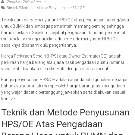
Diposkan Oleh:admin
Bimtek Teknik dan Metode Penyusunan HPS / OE
Teknik dan metode penyunan HPS/OE atas pengadaan barang/jasa
untuk BUMN dan lembaga pemerintah memang penting sehingga
harus dipelajari. Sebelum, pejabat pengadaan di instasi pemerintah
mulai belajar mengenai teknik dan metode menyusun HPS/OE
sebaiknya dipahami dulu pengertiannya.
Harga Perkiraan Sendiri (HPS) atau Owner Estimate (OE) adalah
perkiraan harga barang atau jasa hasil pengadaan suatu instansi
yang telah disahkan oleh eksekutif dengan otoritas penuh.
Fungsi penyusunan HPS/OE adalah agar dapat digunakan sebagai
bahan evaluasi untuk memperoleh harga barang/jasa pengadaan
yang wajar, dapat dipertanggung jawabkan serta dilakukan sesuai
kontrak.
Teknik dan Metode Penyusunan
HPS/OE Atas Pengadaan