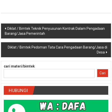
Navigasi
Diklat / Bimtek Teknik Penyusunan Kontrak Dalam Pengadaan
Barang/Jasa Pemerintah
pos
Diklat / Bimtek Pedoman Tata Cara Pengadaan Barang/Jasa di
Desa
cari materi/bimtek
Cari
HUBUNGI