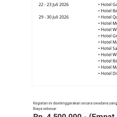
22 - 23 Juli 2026
• Hotel 
• Hotel I
29 - 30 Juli 2026
• Hotel 
• Hotel 
• Hotel 
• Hotel 
• Hotel 
• Hotel 
• Hotel 
• Hotel 
• Hotel 
• Hotel 
Kegiatan ini diselenggarakan secara swadana yan
Biaya sebesar:
Rp. 4.500.000,- (Empat j