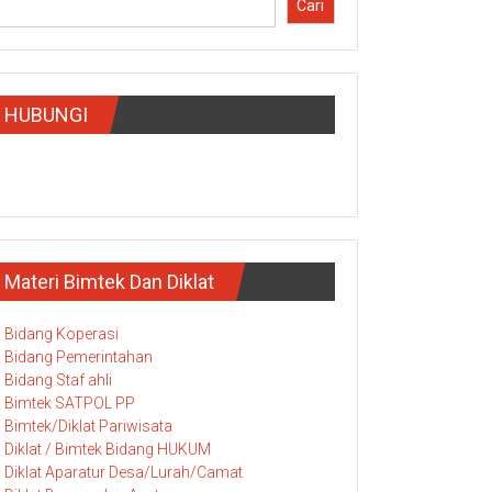
Cari
HUBUNGI
Materi Bimtek Dan Diklat
Bidang Koperasi
Bidang Pemerintahan
Bidang Staf ahli
Bimtek SATPOL PP
Bimtek/Diklat Pariwisata
Diklat / Bimtek Bidang HUKUM
Diklat Aparatur Desa/Lurah/Camat