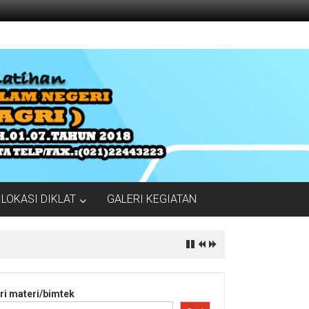
LOKASI DIKLAT
GALERI KEGIATAN
ri materi/bimtek