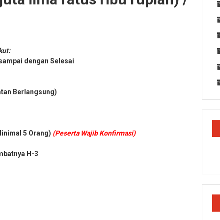
kut:
 sampai dengan Selesai
atan Berlangsung)
Minimal 5 Orang)
(Peserta Wajib Konfirmasi)
mbatnya H-3