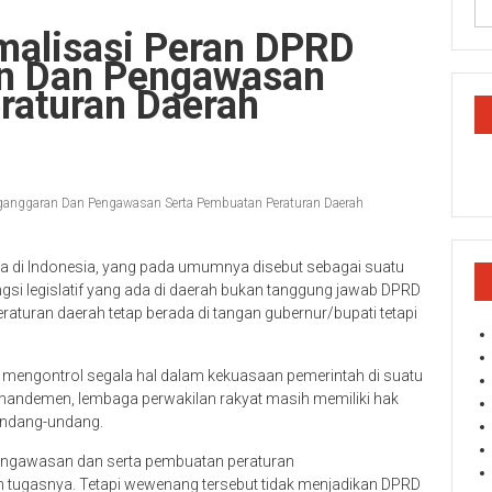
imalisasi Peran DPRD
n Dan Pengawasan
raturan Daerah
ganggaran Dan Pengawasan Serta Pembuatan Peraturan Daerah
ota di Indonesia, yang pada umumnya disebut sebagai suatu
gsi legislatif yang ada di daerah bukan tanggung jawab DPRD
turan daerah tetap berada di tangan gubernur/bupati tetapi
mengontrol segala hal dalam kekuasaan pemerintah di suatu
andemen, lembaga perwakilan rakyat masih memiliki hak
undang-undang.
ngawasan dan serta pembuatan peraturan
 tugasnya. Tetapi wewenang tersebut tidak menjadikan DPRD