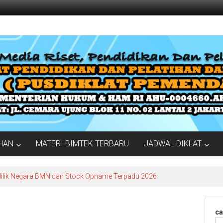
IHAN
MATERI BIMTEK TERBARU
JADWAL DIKLAT
Milik Negara BMN dan Stock Opname Terpadu 2026
ca