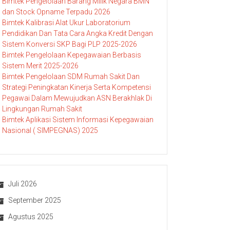
Bimtek Pengelolaan Barang Milik Negara BMN
dan Stock Opname Terpadu 2026
Bimtek Kalibrasi Alat Ukur Laboratorium
Pendidikan Dan Tata Cara Angka Kredit Dengan
Sistem Konversi SKP Bagi PLP 2025-2026
Bimtek Pengelolaan Kepegawaian Berbasis
Sistem Merit 2025-2026
Bimtek Pengelolaan SDM Rumah Sakit Dan
Strategi Peningkatan Kinerja Serta Kompetensi
Pegawai Dalam Mewujudkan ASN Berakhlak Di
Lingkungan Rumah Sakit
Bimtek Aplikasi Sistem Informasi Kepegawaian
Nasional ( SIMPEGNAS) 2025
Juli 2026
September 2025
Agustus 2025