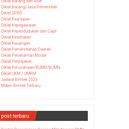
Diklat Barang dan Aset
Diklat Barang/Jasa Pemerintah
Diklat DPRD
Diklat Kearsipan
Diklat Kepegawaian
Diklat Kependudukan dan Capil
Diklat Kesehatan
Diklat Keuangan
Diklat Pemerintahan Daerah
Diklat Penanaman Modal
Diklat Perpajakan
Diklat Perusahaan/BUMD/BUMN
Diklat UKM / UMKM
Jadwal Bimtek 2023
Materi Bimtek Terbaru
post terbaru