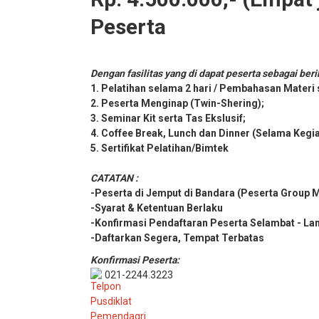
Peserta
Dengan fasilitas yang di dapat peserta sebagai beri
1. Pelatihan selama 2 hari / Pembahasan Materi
2. Peserta Menginap (Twin-Shering);
3. Seminar Kit serta Tas Ekslusif;
4. Coffee Break, Lunch dan Dinner (Selama Kegi
5. Sertifikat Pelatihan/Bimtek
CATATAN :
-Peserta di Jemput di Bandara (Peserta Group 
-Syarat & Ketentuan Berlaku
-Konfirmasi Pendaftaran Peserta Selambat - La
-Daftarkan Segera, Tempat Terbatas
Konfirmasi Peserta:
021-2244.3223