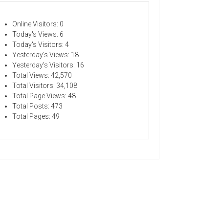
Online Visitors:
0
Today's Views:
6
Today's Visitors:
4
Yesterday's Views:
18
Yesterday's Visitors:
16
Total Views:
42,570
Total Visitors:
34,108
Total Page Views:
48
Total Posts:
473
Total Pages:
49
ELATIHAN
TU-WAKTU DAPAT BERUBAH
"