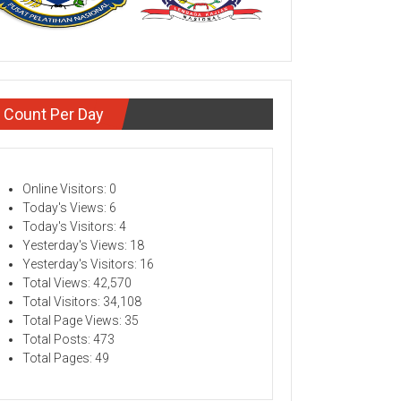
Count Per Day
Online Visitors:
0
Today's Views:
6
Today's Visitors:
4
Yesterday's Views:
18
Yesterday's Visitors:
16
Total Views:
42,570
Total Visitors:
34,108
Total Page Views:
35
Total Posts:
473
Total Pages:
49