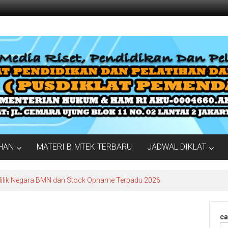
IHAN
MATERI BIMTEK TERBARU
JADWAL DIKLAT
Milik Negara BMN dan Stock Opname Terpadu 2026
ca