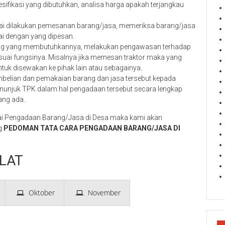
esifikasi yang dibutuhkan, analisa harga apakah terjangkau
ulai dilakukan pemesanan barang/jasa, memeriksa barang/jasa
uai dengan yang dipesan.
ang yang membutuhkannya, melakukan pengawasan terhadap
suai fungsinya. Misalnya jika memesan traktor maka yang
uk disewakan ke pihak lain atau sebagainya.
elian dan pemakaian barang dan jasa tersebut kepada
nunjuk TPK dalam hal pengadaan tersebut secara lengkap
ang ada.
Pengadaan Barang/Jasa di Desa maka kami akan
g
PEDOMAN TATA CARA PENGADAAN BARANG/JASA DI
LAT
Oktober
November