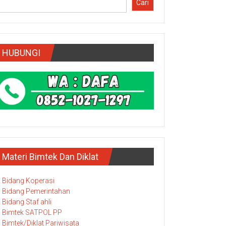
Cari
HUBUNGI
Materi Bimtek Dan Diklat
Bidang Koperasi
Bidang Pemerintahan
Bidang Staf ahli
Bimtek SATPOL PP
Bimtek/Diklat Pariwisata