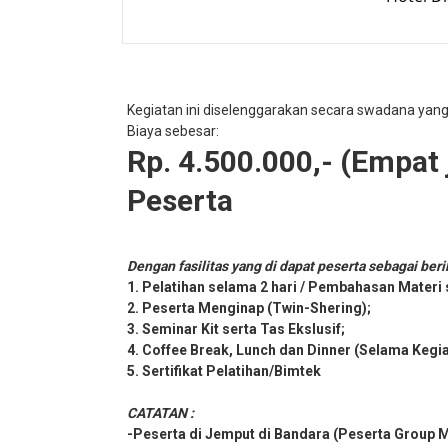
Kegiatan ini diselenggarakan secara swadana yan
Biaya sebesar:
Rp. 4.500.000,- (Empat j
Peserta
Dengan fasilitas yang di dapat peserta sebagai beri
1. Pelatihan selama 2 hari / Pembahasan Materi
2. Peserta Menginap (Twin-Shering);
3. Seminar Kit serta Tas Ekslusif;
4. Coffee Break, Lunch dan Dinner (Selama Kegi
5. Sertifikat Pelatihan/Bimtek
CATATAN :
-Peserta di Jemput di Bandara (Peserta Group 