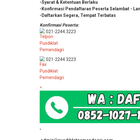
-Syarat & Ketentuan Berlaku
-Konfirmasi Pendaftaran Peserta Selambat - La
-Daftarkan Segera, Tempat Terbatas
Konfirmasi Peserta:
021-2244.3223
021-2244.3223
<
"