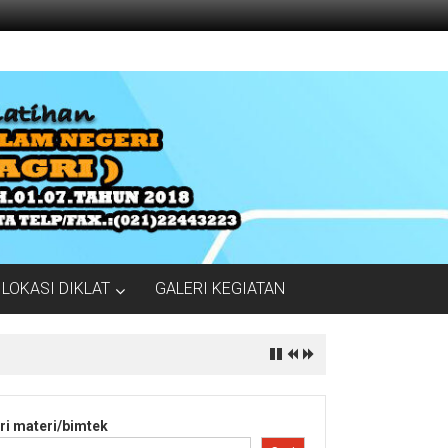
LOKASI DIKLAT
GALERI KEGIATAN
ri materi/bimtek