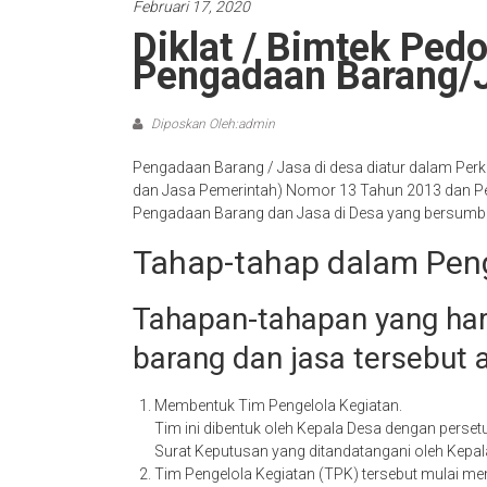
Februari 17, 2020
Diklat / Bimtek Ped
Pengadaan Barang/J
Diposkan Oleh:admin
Pengadaan Barang / Jasa di desa diatur dalam Pe
dan Jasa Pemerintah) Nomor 13 Tahun 2013 dan P
Pengadaan Barang dan Jasa di Desa yang bersumber
Tahap-tahap dalam Pen
Tahapan-tahapan yang har
barang dan jasa tersebut a
Membentuk Tim Pengelola Kegiatan.
Tim ini dibentuk oleh Kepala Desa dengan perse
Surat Keputusan yang ditandatangani oleh Kepal
Tim Pengelola Kegiatan (TPK) tersebut mulai m