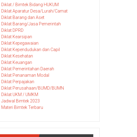
Diklat / Bimtek Bidang HUKUM
Diklat Aparatur Desa/Lurah/Camat
Diklat Barang dan Aset
Diklat Barang/Jasa Pemerintah
Diklat DPRD
Diklat Kearsipan
Diklat Kepegawaian
Diklat Kependudukan dan Capil
Diklat Kesehatan
Diklat Keuangan
Diklat Pemerintahan Daerah
Diklat Penanaman Modal
Diklat Perpajakan
Diklat Perusahaan/BUMD/BUMN
Diklat UKM / UMKM
Jadwal Bimtek 2023
Materi Bimtek Terbaru