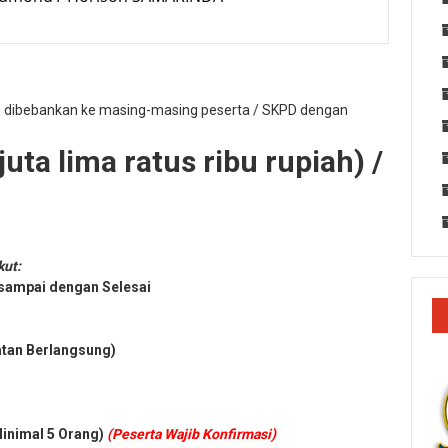
g dibebankan ke masing-masing peserta / SKPD dengan
uta lima ratus ribu rupiah) /
kut:
 sampai dengan Selesai
atan Berlangsung)
Minimal 5 Orang)
(Peserta Wajib Konfirmasi)