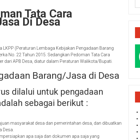
oman Tata Cara
asa Di Desa
rka LKPP (Peraturan Lembaga Kebijakan Pengadaan Barang
erka No. 22 Tahun 2015. Sedangkan Pedoman Tata Cara
 dari APB Desa, diatur dalam Peraturan Walikota/Bupati.
gadaan Barang/Jasa di Desa
us dilalui untuk pengadaan
dalah sebagai berikut :
tujuan masyarakat desa dan pemerintahan desa, dan dibuatkan
a Desa.
empersiapkan apa saja dan dokumen apa saja yang