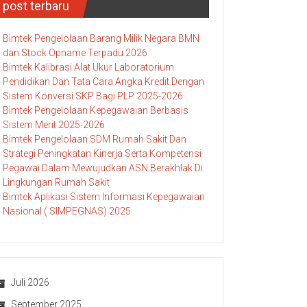
post terbaru
Bimtek Pengelolaan Barang Milik Negara BMN
dan Stock Opname Terpadu 2026
Bimtek Kalibrasi Alat Ukur Laboratorium
Pendidikan Dan Tata Cara Angka Kredit Dengan
Sistem Konversi SKP Bagi PLP 2025-2026
Bimtek Pengelolaan Kepegawaian Berbasis
Sistem Merit 2025-2026
Bimtek Pengelolaan SDM Rumah Sakit Dan
Strategi Peningkatan Kinerja Serta Kompetensi
Pegawai Dalam Mewujudkan ASN Berakhlak Di
Lingkungan Rumah Sakit
Bimtek Aplikasi Sistem Informasi Kepegawaian
Nasional ( SIMPEGNAS) 2025
Juli 2026
September 2025