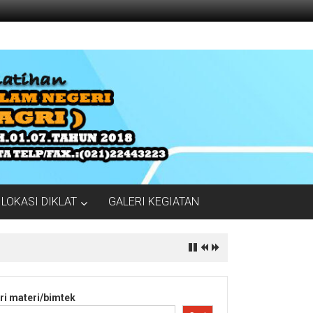
LOKASI DIKLAT
GALERI KEGIATAN
ri materi/bimtek