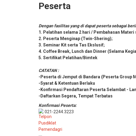
Peserta
Dengan fasilitas yang di dapat peserta sebagai beri
1. Pelatihan selama 2 hari / Pembahasan Materi
2. Peserta Menginap (Twin-Shering);
3. Seminar Kit serta Tas Ekslusif;
4. Coffee Break, Lunch dan Dinner (Selama Kegi
5. Sertifikat Pelatihan/Bimtek
CATATAN :
-Peserta di Jemput di Bandara (Peserta Group 
-Syarat & Ketentuan Berlaku
-Konfirmasi Pendaftaran Peserta Selambat - La
-Daftarkan Segera, Tempat Terbatas
Konfirmasi Peserta:
021-2244.3223