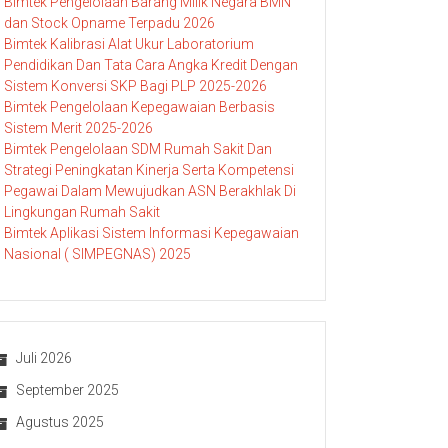
Bimtek Pengelolaan Barang Milik Negara BMN
dan Stock Opname Terpadu 2026
Bimtek Kalibrasi Alat Ukur Laboratorium
Pendidikan Dan Tata Cara Angka Kredit Dengan
Sistem Konversi SKP Bagi PLP 2025-2026
Bimtek Pengelolaan Kepegawaian Berbasis
Sistem Merit 2025-2026
Bimtek Pengelolaan SDM Rumah Sakit Dan
Strategi Peningkatan Kinerja Serta Kompetensi
Pegawai Dalam Mewujudkan ASN Berakhlak Di
Lingkungan Rumah Sakit
Bimtek Aplikasi Sistem Informasi Kepegawaian
Nasional ( SIMPEGNAS) 2025
Juli 2026
September 2025
Agustus 2025