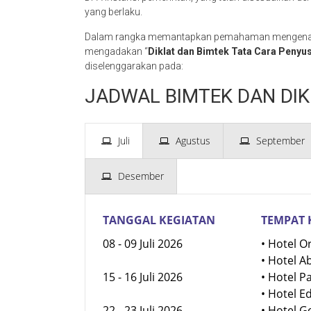
yang berlaku.
Dalam rangka memantapkan pemahaman mengenai 
mengadakan “
Diklat dan Bimtek Tata Cara Penyu
diselenggarakan pada:
JADWAL BIMTEK DAN DIK
Juli
Agustus
September
Desember
TANGGAL KEGIATAN
TEMPAT 
08 - 09 Juli 2026
• Hotel O
• Hotel A
15 - 16 Juli 2026
• Hotel P
• Hotel E
22 - 23 Juli 2026
• Hotel 