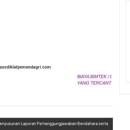
.pusdiklatpemendagri.com
BIAYA BIMTEK / DIKLAT / P
YANG TERCANTUM SEWAK
 Penyusunan Laporan Pertanggungjawaban Bendahara serta