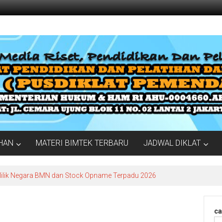
IHAN
MATERI BIMTEK TERBARU
JADWAL DIKLAT
Milik Negara BMN dan Stock Opname Terpadu 2026
ca