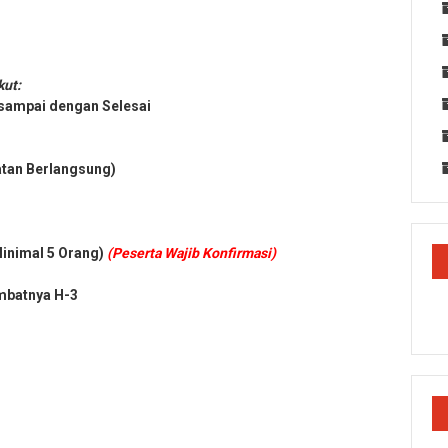
kut:
 sampai dengan Selesai
atan Berlangsung)
Minimal 5 Orang)
(Peserta Wajib Konfirmasi)
mbatnya H-3