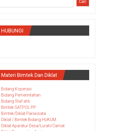
Cari
HUBUNGI
Materi Bimtek Dan Diklat
Bidang Koperasi
Bidang Pemerintahan
Bidang Staf ahli
Bimtek SATPOL PP
Bimtek/Diklat Pariwisata
Diklat / Bimtek Bidang HUKUM
Diklat Aparatur Desa/Lurah/Camat