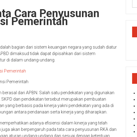
ata Cara Penyusunan
si Pemerintah
alah bagian dari sistem keuangan negara yang sudah diatur
BD dimaksud tidak dapat dipisahkan dari sistem
atur di dalam undang-undang.
nsi Pemerintah
berasal dari APBN. Salah satu pendekatan yang digunakan
 SKPD dan pendekatan tersebut merupakan pembuatan
n yang berbasis pada kinerja yakni pendekatan yang ada di
ngan antara pendanaan serta kinerja yang diharapkan.
 memperhatikan adanya efisiensi dalam kinerja yang telah
tu juga akan berpengaruh pada tata cara penyusunan RKA dan
engan aturan undang-undang dan sesuai dengan ketentuan