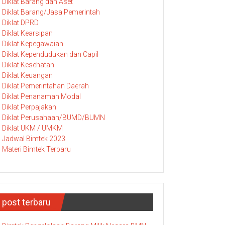
Diklat Barang dan Aset
Diklat Barang/Jasa Pemerintah
Diklat DPRD
Diklat Kearsipan
Diklat Kepegawaian
Diklat Kependudukan dan Capil
Diklat Kesehatan
Diklat Keuangan
Diklat Pemerintahan Daerah
Diklat Penanaman Modal
Diklat Perpajakan
Diklat Perusahaan/BUMD/BUMN
Diklat UKM / UMKM
Jadwal Bimtek 2023
Materi Bimtek Terbaru
post terbaru