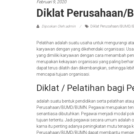
Februari 9, 2020
Diklat Perusahaa
Diposkan Oleh:admin
Diklat Perusahaan/BUMD
Pelatihan adalah suatu usaha untuk mengurangi a
karyawan dengan yang dikehendaki organisasi. Usa
yang dimiliki karyawan dengan cara menambah pen
merupakan kekayaan organisasi yang paling berharg
dapat terus dilatih dan dikembangkan, sehingga leb
mencapai tujuan organisasi.
Diklat / Pelatihan bag
adalah suatu bentuk pendidikan serta pelatihan a
Perusahaan/BUMD/BUMN. Pegawai merupakan tenag
senantiasa dibutuhkan. Pegawai menjadi modal p
tujuan tertentu. Jadi pegawai secara umum adalah 
karna itu penting adanya peningkatan mutu tenaga k
Perusahaan/BUMD/BUMN dapat membantu mengem