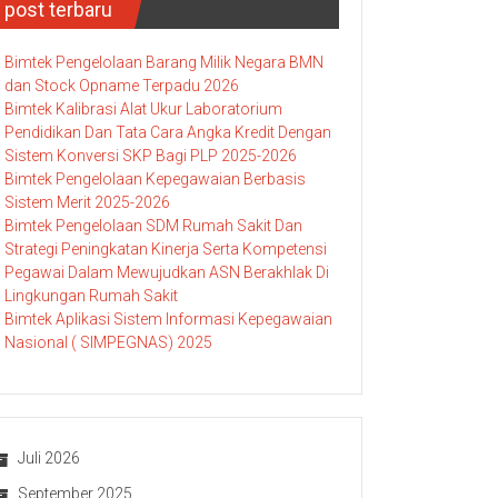
post terbaru
Bimtek Pengelolaan Barang Milik Negara BMN
dan Stock Opname Terpadu 2026
Bimtek Kalibrasi Alat Ukur Laboratorium
Pendidikan Dan Tata Cara Angka Kredit Dengan
Sistem Konversi SKP Bagi PLP 2025-2026
Bimtek Pengelolaan Kepegawaian Berbasis
Sistem Merit 2025-2026
Bimtek Pengelolaan SDM Rumah Sakit Dan
Strategi Peningkatan Kinerja Serta Kompetensi
Pegawai Dalam Mewujudkan ASN Berakhlak Di
Lingkungan Rumah Sakit
Bimtek Aplikasi Sistem Informasi Kepegawaian
Nasional ( SIMPEGNAS) 2025
Juli 2026
September 2025