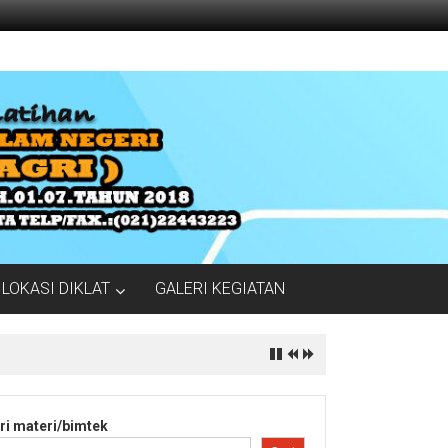
LOKASI DIKLAT
GALERI KEGIATAN
ri materi/bimtek