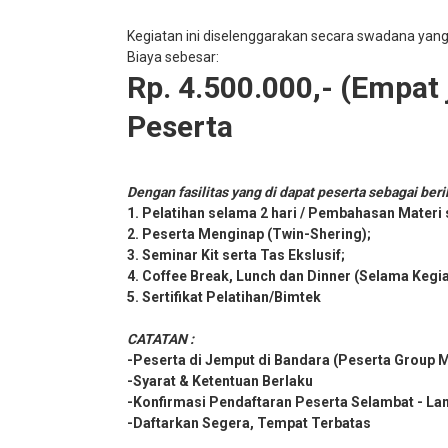
Kegiatan ini diselenggarakan secara swadana yan
Biaya sebesar:
Rp. 4.500.000,- (Empat j
Peserta
Dengan fasilitas yang di dapat peserta sebagai beri
1. Pelatihan selama 2 hari / Pembahasan Materi
2. Peserta Menginap (Twin-Shering);
3. Seminar Kit serta Tas Ekslusif;
4. Coffee Break, Lunch dan Dinner (Selama Kegi
5. Sertifikat Pelatihan/Bimtek
CATATAN :
-Peserta di Jemput di Bandara (Peserta Group 
-Syarat & Ketentuan Berlaku
-Konfirmasi Pendaftaran Peserta Selambat - La
-Daftarkan Segera, Tempat Terbatas