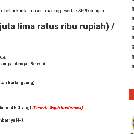
g dibebankan ke masing-masing peserta / SKPD dengan
uta lima ratus ribu rupiah) /
kut:
 sampai dengan Selesai
atan Berlangsung)
Minimal 5 Orang)
(Peserta Wajib Konfirmasi)
mbatnya H-3