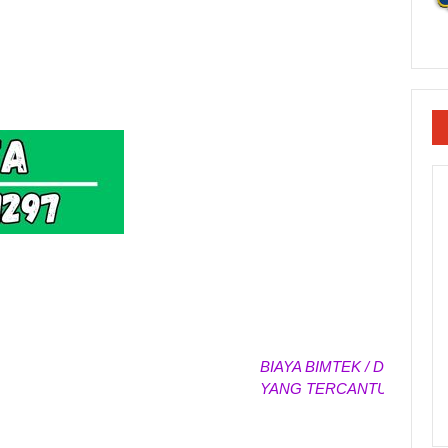
BIAYA BIMTEK / DIKLAT / PE
YANG TERCANTUM SEWAKT