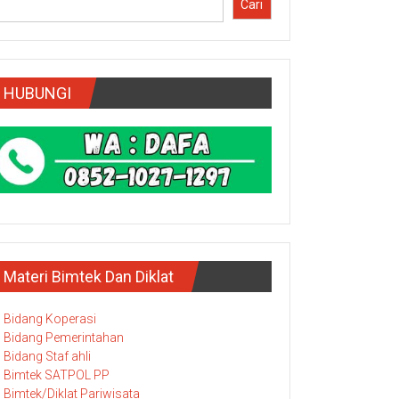
Cari
HUBUNGI
Materi Bimtek Dan Diklat
Bidang Koperasi
Bidang Pemerintahan
Bidang Staf ahli
Bimtek SATPOL PP
Bimtek/Diklat Pariwisata