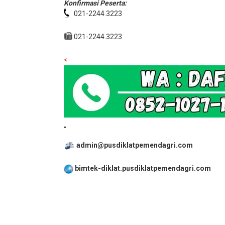
Konfirmasi Peserta:
021-2244.3223
021-2244.3223
<
"
admin@pusdiklatpemendagri.com
bimtek-diklat.pusdiklatpemendagri.com