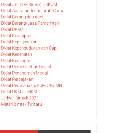
Diklat / Bimtek Bidang HUKUM
Diklat Aparatur Desa/Lurah/Camat
Diklat Barang dan Aset
Diklat Barang/Jasa Pemerintah
Diklat DPRD
Diklat Kearsipan
Diklat Kepegawaian
Diklat Kependudukan dan Capil
Diklat Kesehatan
Diklat Keuangan
Diklat Pemerintahan Daerah
Diklat Penanaman Modal
Diklat Perpajakan
Diklat Perusahaan/BUMD/BUMN
Diklat UKM / UMKM
Jadwal Bimtek 2023
Materi Bimtek Terbaru