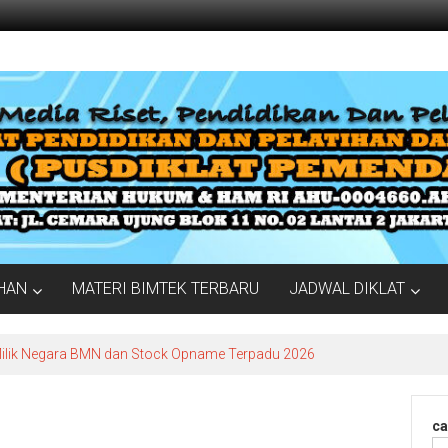
IHAN
MATERI BIMTEK TERBARU
JADWAL DIKLAT
Milik Negara BMN dan Stock Opname Terpadu 2026
ca