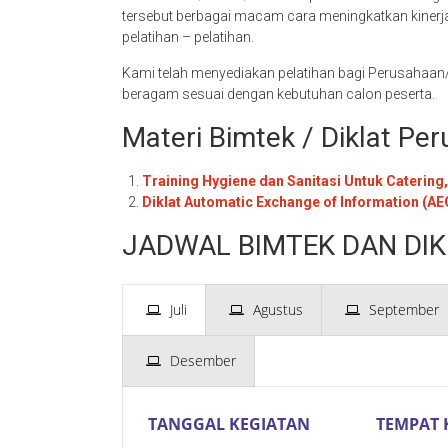
tersebut berbagai macam cara meningkatkan kinerj
pelatihan – pelatihan.
Kami telah menyediakan pelatihan bagi Perusahaa
beragam sesuai dengan kebutuhan calon peserta.
Materi Bimtek / Diklat 
Training Hygiene dan Sanitasi Untuk Catering,
Diklat Automatic Exchange of Information (AE
JADWAL BIMTEK DAN DIK
Juli
Agustus
September
Desember
TANGGAL KEGIATAN
TEMPAT 