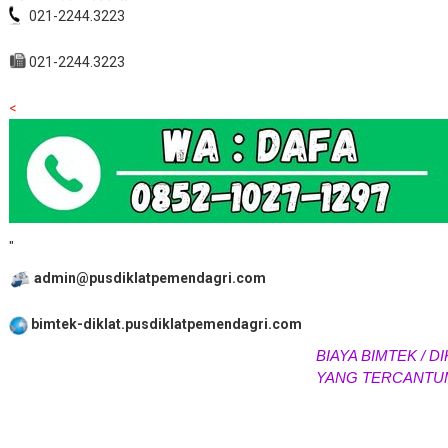
021-2244.3223
021-2244.3223
<
"
admin@pusdiklatpemendagri.com
bimtek-diklat.pusdiklatpemendagri.com
BIAYA BIMTEK / DIK
YANG TERCANTUM