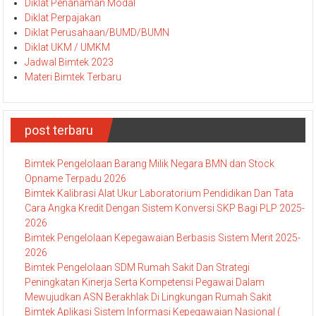
Diklat Penanaman Modal
Diklat Perpajakan
Diklat Perusahaan/BUMD/BUMN
Diklat UKM / UMKM
Jadwal Bimtek 2023
Materi Bimtek Terbaru
post terbaru
Bimtek Pengelolaan Barang Milik Negara BMN dan Stock
Opname Terpadu 2026
Bimtek Kalibrasi Alat Ukur Laboratorium Pendidikan Dan Tata
Cara Angka Kredit Dengan Sistem Konversi SKP Bagi PLP 2025-
2026
Bimtek Pengelolaan Kepegawaian Berbasis Sistem Merit 2025-
2026
Bimtek Pengelolaan SDM Rumah Sakit Dan Strategi
Peningkatan Kinerja Serta Kompetensi Pegawai Dalam
Mewujudkan ASN Berakhlak Di Lingkungan Rumah Sakit
Bimtek Aplikasi Sistem Informasi Kepegawaian Nasional (