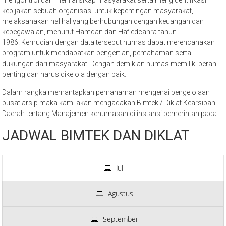
mengontrol dan menilai sikap masyarakat serta mengidentifikasi
kebijakan sebuah organisasi untuk kepentingan masyarakat,
melaksanakan hal hal yang berhubungan dengan keuangan dan
kepegawaian, menurut Hamdan dan Hafiedcanra tahun
1986. Kemudian dengan data tersebut humas dapat merencanakan
program untuk mendapatkan pengertian, pemahaman serta
dukungan dari masyarakat. Dengan demikian humas memiliki peran
penting dan harus dikelola dengan baik.
Dalam rangka memantapkan pemahaman mengenai pengelolaan
pusat arsip maka kami akan mengadakan Bimtek / Diklat Kearsipan
Daerah tentang Manajemen kehumasan di instansi pemerintah pada:
JADWAL BIMTEK DAN DIKLAT
Juli
Agustus
September