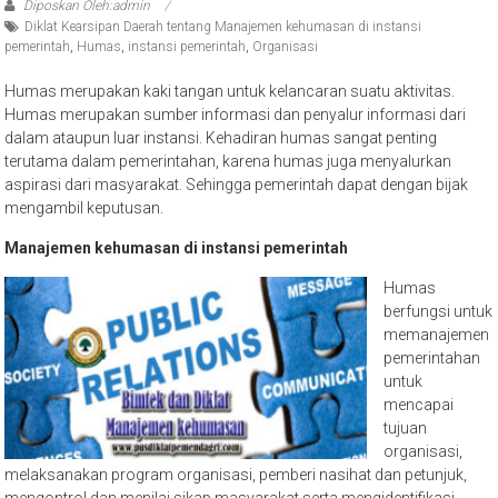
Diposkan Oleh:admin
Diklat Kearsipan Daerah tentang Manajemen kehumasan di instansi
pemerintah
,
Humas
,
instansi pemerintah
,
Organisasi
Humas merupakan kaki tangan untuk kelancaran suatu aktivitas.
Humas merupakan sumber informasi dan penyalur informasi dari
dalam ataupun luar instansi. Kehadiran humas sangat penting
terutama dalam pemerintahan, karena humas juga menyalurkan
aspirasi dari masyarakat. Sehingga pemerintah dapat dengan bijak
mengambil keputusan.
Manajemen kehumasan di instansi pemerintah
Humas
berfungsi untuk
memanajemen
pemerintahan
untuk
mencapai
tujuan
organisasi,
melaksanakan program organisasi, pemberi nasihat dan petunjuk,