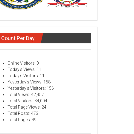
Count Per Day
Online Visitors:
0
Today's Views:
11
Today's Visitors:
11
Yesterday's Views:
158
Yesterday's Visitors:
156
Total Views:
42,457
Total Visitors:
34,004
Total Page Views:
24
Total Posts:
473
Total Pages:
49