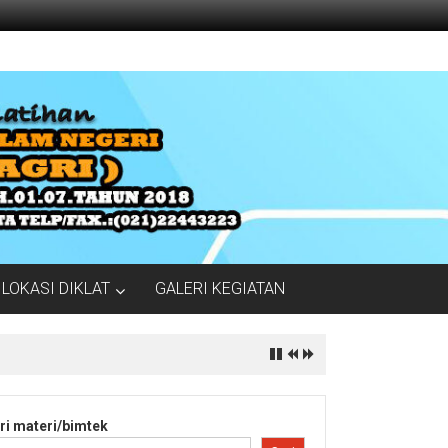
LOKASI DIKLAT
GALERI KEGIATAN
ri materi/bimtek