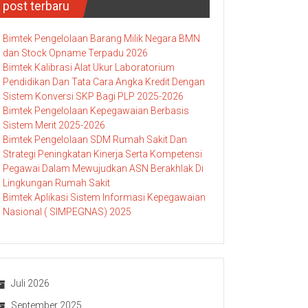
post terbaru
Bimtek Pengelolaan Barang Milik Negara BMN
dan Stock Opname Terpadu 2026
Bimtek Kalibrasi Alat Ukur Laboratorium
Pendidikan Dan Tata Cara Angka Kredit Dengan
Sistem Konversi SKP Bagi PLP 2025-2026
Bimtek Pengelolaan Kepegawaian Berbasis
Sistem Merit 2025-2026
Bimtek Pengelolaan SDM Rumah Sakit Dan
Strategi Peningkatan Kinerja Serta Kompetensi
Pegawai Dalam Mewujudkan ASN Berakhlak Di
Lingkungan Rumah Sakit
Bimtek Aplikasi Sistem Informasi Kepegawaian
Nasional ( SIMPEGNAS) 2025
Juli 2026
September 2025