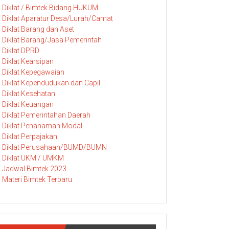
Diklat / Bimtek Bidang HUKUM
Diklat Aparatur Desa/Lurah/Camat
Diklat Barang dan Aset
Diklat Barang/Jasa Pemerintah
Diklat DPRD
Diklat Kearsipan
Diklat Kepegawaian
Diklat Kependudukan dan Capil
Diklat Kesehatan
Diklat Keuangan
Diklat Pemerintahan Daerah
Diklat Penanaman Modal
Diklat Perpajakan
Diklat Perusahaan/BUMD/BUMN
Diklat UKM / UMKM
Jadwal Bimtek 2023
Materi Bimtek Terbaru