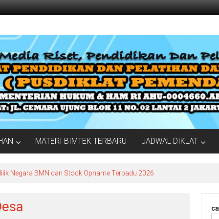
IHAN
MATERI BIMTEK TERBARU
JADWAL DIKLAT
Milik Negara BMN dan Stock Opname Terpadu 2026
Desa
ca