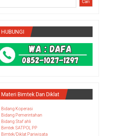
Cari
HUBUNGI
Materi Bimtek Dan Diklat
Bidang Koperasi
Bidang Pemerintahan
Bidang Staf ahli
Bimtek SATPOL PP
Bimtek/Diklat Pariwisata