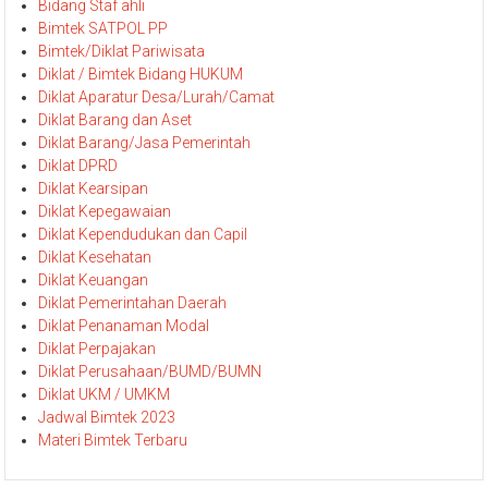
Bidang Staf ahli
Bimtek SATPOL PP
Bimtek/Diklat Pariwisata
Diklat / Bimtek Bidang HUKUM
Diklat Aparatur Desa/Lurah/Camat
Diklat Barang dan Aset
Diklat Barang/Jasa Pemerintah
Diklat DPRD
Diklat Kearsipan
Diklat Kepegawaian
Diklat Kependudukan dan Capil
Diklat Kesehatan
Diklat Keuangan
Diklat Pemerintahan Daerah
Diklat Penanaman Modal
Diklat Perpajakan
Diklat Perusahaan/BUMD/BUMN
Diklat UKM / UMKM
Jadwal Bimtek 2023
Materi Bimtek Terbaru