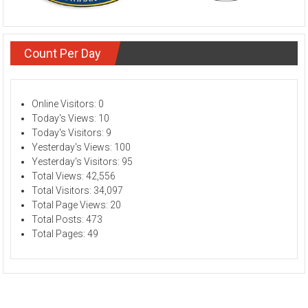
Count Per Day
Online Visitors:
0
Today's Views:
10
Today's Visitors:
9
Yesterday's Views:
100
Yesterday's Visitors:
95
Total Views:
42,556
Total Visitors:
34,097
Total Page Views:
20
Total Posts:
473
Total Pages:
49