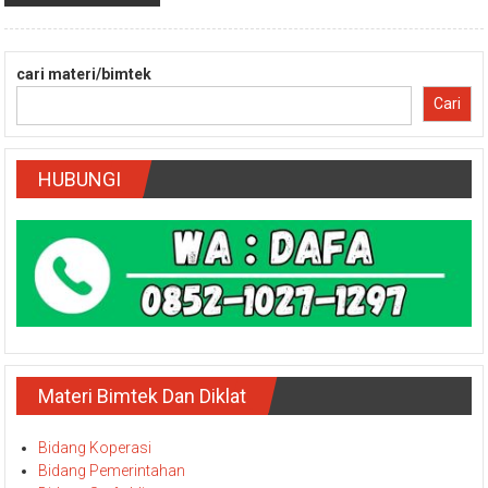
cari materi/bimtek
Cari
HUBUNGI
Materi Bimtek Dan Diklat
Bidang Koperasi
Bidang Pemerintahan