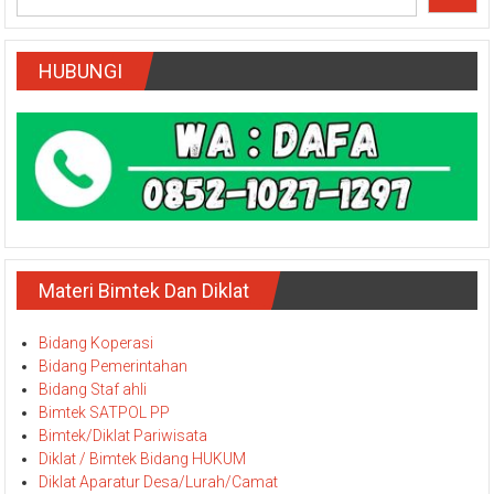
HUBUNGI
Materi Bimtek Dan Diklat
Bidang Koperasi
Bidang Pemerintahan
Bidang Staf ahli
Bimtek SATPOL PP
Bimtek/Diklat Pariwisata
Diklat / Bimtek Bidang HUKUM
Diklat Aparatur Desa/Lurah/Camat