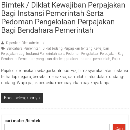
Bimtek / Diklat Kewajiban Perpajakan
Bagi Instansi Pemerintah Serta
Pedoman Pengelolaan Perpajakan
Bagi Bendahara Pemerintah
Diposkan Oleh:admin
Bendahara Pemerintah
,
Diklat bidang Perpajakan tentang Kewajiban
Perpajakan bagi Instansi Pemerintah serta Pedoman Pengelolaan Perpajakan Bagi
Bendahara Pemerintah yang akan diselenggarakan
,
instansi pemerintah
,
Pajak
Pajak di definisikan sebagai kontribusi wajib masyarakat atau instansi
terhadap negara, bersifat memaksa, dan telah diatur dalam undang-
undang. Wajib pajak bersedia membayarkan pajaknya tanpa
Baca selengkapnya
cari materi/bimtek
Cari