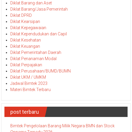
Diklat Barang dan Aset
Diklat Barang/Jasa Pemerintah
Diklat DPRD
Diklat Kearsipan
Diklat Kepegawaian
Diklat Kependudukan dan Capil
Diklat Kesehatan
Diklat Keuangan
Diklat Pemerintahan Daerah
Diklat Penanaman Modal
Diklat Perpajakan
Diklat Perusahaan/BUMD/BUMN
Diklat UKM / UMKM
Jadwal Bimtek 2023
Materi Bimtek Terbaru
post terbaru
Bimtek Pengelolaan Barang Milik Negara BMN dan Stock
Opname Terpadu 2026