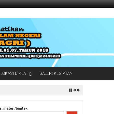
LOKASI DIKLAT
GALERI KEGIATAN
ri materi/bimtek