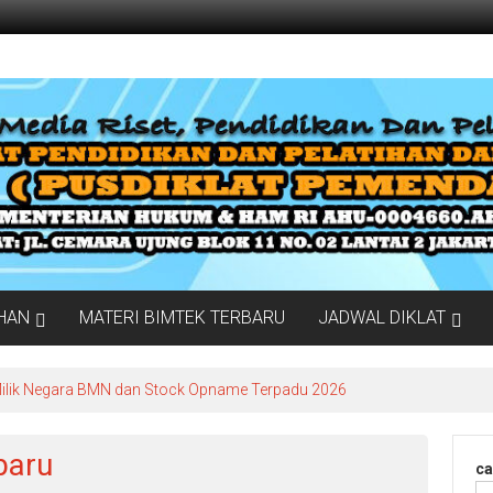
IHAN
MATERI BIMTEK TERBARU
JADWAL DIKLAT
Milik Negara BMN dan Stock Opname Terpadu 2026
baru
ca