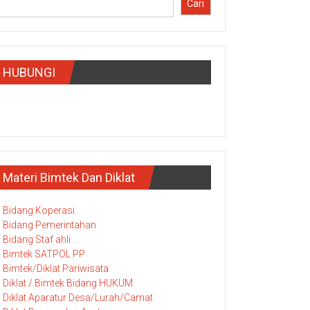
Cari
HUBUNGI
Materi Bimtek Dan Diklat
Bidang Koperasi
Bidang Pemerintahan
Bidang Staf ahli
Bimtek SATPOL PP
Bimtek/Diklat Pariwisata
Diklat / Bimtek Bidang HUKUM
Diklat Aparatur Desa/Lurah/Camat