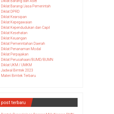
Diklat Barang dan Aset
Diklat Barang/Jasa Pemerintah
Diklat DPRD
Diklat Kearsipan
Diklat Kepegawaian
Diklat Kependudukan dan Capil
Diklat Kesehatan
Diklat Keuangan
Diklat Pemerintahan Daerah
Diklat Penanaman Modal
Diklat Perpajakan
Diklat Perusahaan/BUMD/BUMN
Diklat UKM / UMKM
Jadwal Bimtek 2023
Materi Bimtek Terbaru
post terbaru