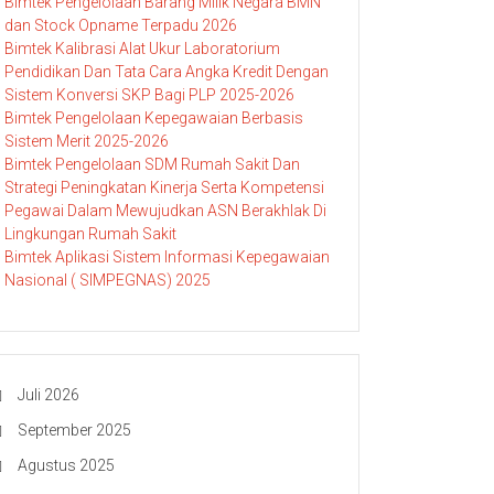
Bimtek Pengelolaan Barang Milik Negara BMN
dan Stock Opname Terpadu 2026
Bimtek Kalibrasi Alat Ukur Laboratorium
Pendidikan Dan Tata Cara Angka Kredit Dengan
Sistem Konversi SKP Bagi PLP 2025-2026
Bimtek Pengelolaan Kepegawaian Berbasis
Sistem Merit 2025-2026
Bimtek Pengelolaan SDM Rumah Sakit Dan
Strategi Peningkatan Kinerja Serta Kompetensi
Pegawai Dalam Mewujudkan ASN Berakhlak Di
Lingkungan Rumah Sakit
Bimtek Aplikasi Sistem Informasi Kepegawaian
Nasional ( SIMPEGNAS) 2025
Juli 2026
September 2025
Agustus 2025