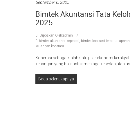
September 6, 2025
Bimtek Akuntansi Tata Kelo
2025
Diposkan Oleh:admin
bimtek akuntansi koperasi
,
bimtek koperasi terbaru
,
laporan
keuangan koperasi
Koperasi sebagai salah satu pilar ekonomi kerakyat
keuangan yang baik untuk menjaga keberlanjutan us
Baca selengkapnya