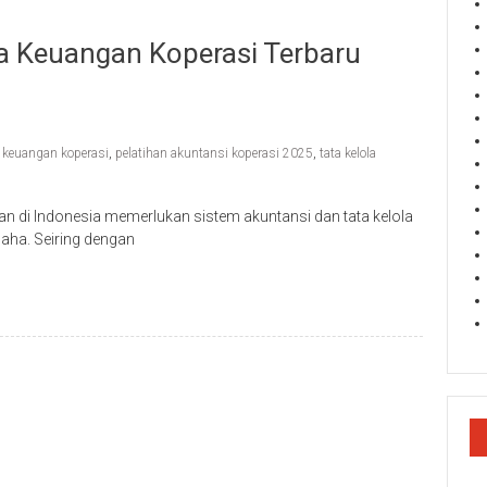
la Keuangan Koperasi Terbaru
 keuangan koperasi
,
pelatihan akuntansi koperasi 2025
,
tata kelola
an di Indonesia memerlukan sistem akuntansi dan tata kelola
aha. Seiring dengan