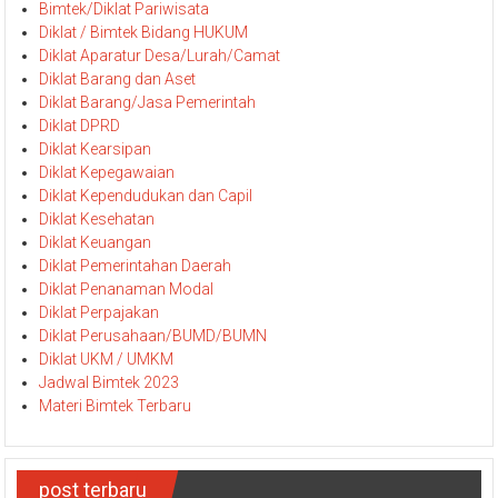
Bimtek/Diklat Pariwisata
Diklat / Bimtek Bidang HUKUM
Diklat Aparatur Desa/Lurah/Camat
Diklat Barang dan Aset
Diklat Barang/Jasa Pemerintah
Diklat DPRD
Diklat Kearsipan
Diklat Kepegawaian
Diklat Kependudukan dan Capil
Diklat Kesehatan
Diklat Keuangan
Diklat Pemerintahan Daerah
Diklat Penanaman Modal
Diklat Perpajakan
Diklat Perusahaan/BUMD/BUMN
Diklat UKM / UMKM
Jadwal Bimtek 2023
Materi Bimtek Terbaru
post terbaru