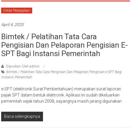
Diklat Perpajakan
April 4, 2020
Bimtek / Pelatihan Tata Cara
Pengisian Dan Pelaporan Pengisian E-
SPT Bagi Instansi Pemerintah
Diposkan Oleh:admin
Bimtek / Pelatihan Tata Cara Pengisian Dan Pelaporan Pengisian e-SPT Bagi
Instansi Pemerintah
e-SPT (elektronik Surat Pemberitahuan) merupakan surat laporan
pajak SPT dalam bentuk elektronik. Aplikasi ini sudah dikeluarkan
pemerintah sejak tahun 2008, sayangnya masih jarang digunakan
Baca selengkapnya