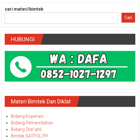
cari materi/bimtek
Cari
HUBUNGI
Materi Bimtek Dan Diklat
Bidang Koperasi
Bidang Pemerintahan
Bidang Staf ahli
Bimtek SATPOL PP