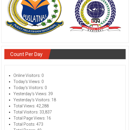
Count Per Day
Online Visitors:
0
Today's Views:
0
Today's Visitors:
0
Yesterday's Views:
39
Yesterday's Visitors:
18
Total Views:
42,288
Total Visitors:
33,837
Total Page Views:
16
Total Posts:
473