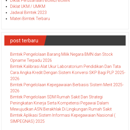
Diklat Perusahaan/BUMD/BUMN
Diklat UKM / UMKM
Jadwal Bimtek 2023
Materi Bimtek Terbaru
post terbaru
Bimtek Pengelolaan Barang Milik Negara BMN dan Stock
Opname Terpadu 2026
Bimtek Kalibrasi Alat Ukur Laboratorium Pendidikan Dan Tata
Cara Angka Kredit Dengan Sistem Konversi SKP Bagi PLP 2025-
2026
Bimtek Pengelolaan Kepegawaian Berbasis Sistem Merit 2025-
2026
Bimtek Pengelolaan SDM Rumah Sakit Dan Strategi
Peningkatan Kinerja Serta Kompetensi Pegawai Dalam
Mewujudkan ASN Berakhlak Di Lingkungan Rumah Sakit
Bimtek Aplikasi Sistem Informasi Kepegawaian Nasional (
SIMPEGNAS) 2025