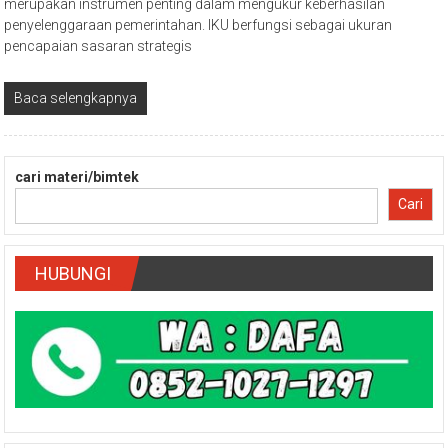
merupakan instrumen penting dalam mengukur keberhasilan
penyelenggaraan pemerintahan. IKU berfungsi sebagai ukuran
pencapaian sasaran strategis
Baca selengkapnya
cari materi/bimtek
Cari
HUBUNGI