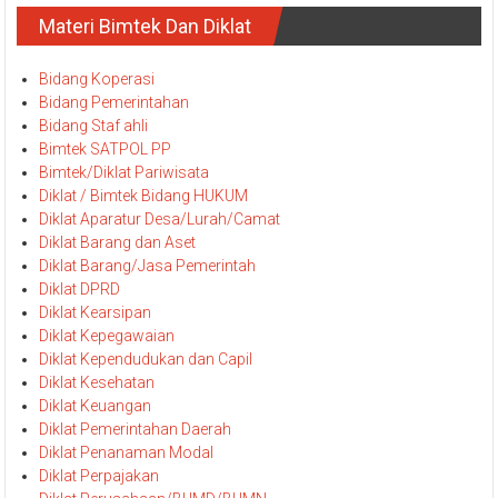
Materi Bimtek Dan Diklat
Bidang Koperasi
Bidang Pemerintahan
Bidang Staf ahli
Bimtek SATPOL PP
Bimtek/Diklat Pariwisata
Diklat / Bimtek Bidang HUKUM
Diklat Aparatur Desa/Lurah/Camat
Diklat Barang dan Aset
Diklat Barang/Jasa Pemerintah
Diklat DPRD
Diklat Kearsipan
Diklat Kepegawaian
Diklat Kependudukan dan Capil
Diklat Kesehatan
Diklat Keuangan
Diklat Pemerintahan Daerah
Diklat Penanaman Modal
Diklat Perpajakan