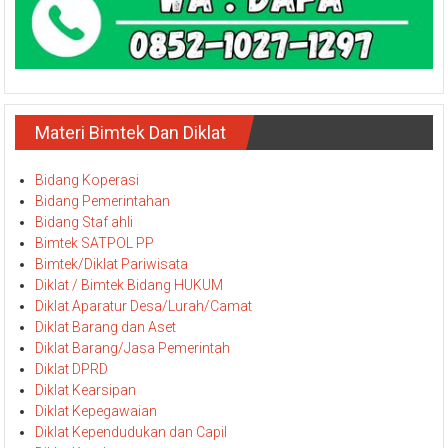
Materi Bimtek Dan Diklat
Bidang Koperasi
Bidang Pemerintahan
Bidang Staf ahli
Bimtek SATPOL PP
Bimtek/Diklat Pariwisata
Diklat / Bimtek Bidang HUKUM
Diklat Aparatur Desa/Lurah/Camat
Diklat Barang dan Aset
Diklat Barang/Jasa Pemerintah
Diklat DPRD
Diklat Kearsipan
Diklat Kepegawaian
Diklat Kependudukan dan Capil