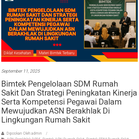
Diklat Kesehatan
Materi Bimtek Terbaru
September 11, 2025
Bimtek Pengelolaan SDM Rumah
Sakit Dan Strategi Peningkatan Kinerja
Serta Kompetensi Pegawai Dalam
Mewujudkan ASN Berakhlak Di
Lingkungan Rumah Sakit
Diposkan Oleh:admin