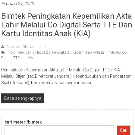
Februari 24, 2023
Bimtek Peningkatan Kepemilikan Akta
Lahir Melalui Go Digital Serta TTE Dan
Kartu Identitas Anak (KIA)
Diposkan Oleh:admin
info bimtek dan diklat 2023
,
Peningkatan Kepemilikan Akta Lahir Melalui Go
Digital
,
TTE dan KIA
Peningkatan Kepemilikan Akta Lahir Melalui Go Digital TTE / KIA –
Melalui Ditjen (rec.Direktorat Jenderal) Kependudukan dan Pencatatan
Sipil (Dukcapil), banyak terobosan serta inovasi
Baca selengkapnya
cari materi/bimtek
Cari