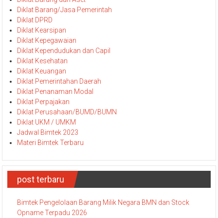
Diklat Barang/Jasa Pemerintah
Diklat DPRD
Diklat Kearsipan
Diklat Kepegawaian
Diklat Kependudukan dan Capil
Diklat Kesehatan
Diklat Keuangan
Diklat Pemerintahan Daerah
Diklat Penanaman Modal
Diklat Perpajakan
Diklat Perusahaan/BUMD/BUMN
Diklat UKM / UMKM
Jadwal Bimtek 2023
Materi Bimtek Terbaru
post terbaru
Bimtek Pengelolaan Barang Milik Negara BMN dan Stock
Opname Terpadu 2026