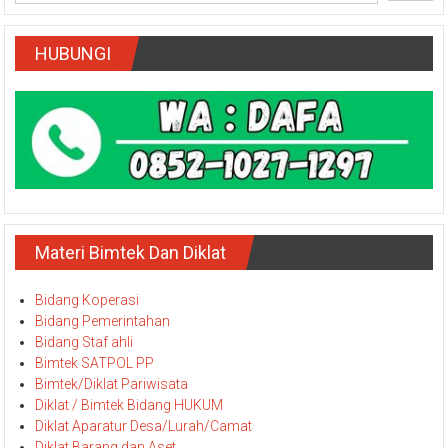
HUBUNGI
Materi Bimtek Dan Diklat
Bidang Koperasi
Bidang Pemerintahan
Bidang Staf ahli
Bimtek SATPOL PP
Bimtek/Diklat Pariwisata
Diklat / Bimtek Bidang HUKUM
Diklat Aparatur Desa/Lurah/Camat
Diklat Barang dan Aset