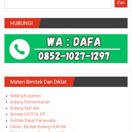
Cari
HUBUNGI
Materi Bimtek Dan Diklat
Bidang Koperasi
Bidang Pemerintahan
Bidang Staf ahli
Bimtek SATPOL PP
Bimtek/Diklat Pariwisata
Diklat / Bimtek Bidang HUKUM