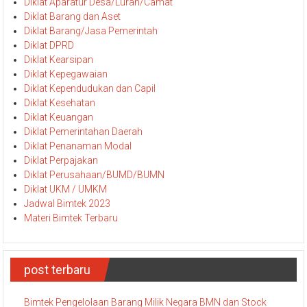
Diklat Aparatur Desa/Lurah/Camat
Diklat Barang dan Aset
Diklat Barang/Jasa Pemerintah
Diklat DPRD
Diklat Kearsipan
Diklat Kepegawaian
Diklat Kependudukan dan Capil
Diklat Kesehatan
Diklat Keuangan
Diklat Pemerintahan Daerah
Diklat Penanaman Modal
Diklat Perpajakan
Diklat Perusahaan/BUMD/BUMN
Diklat UKM / UMKM
Jadwal Bimtek 2023
Materi Bimtek Terbaru
post terbaru
Bimtek Pengelolaan Barang Milik Negara BMN dan Stock