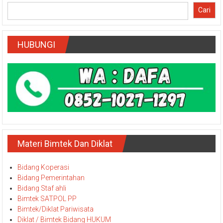
cari materi/bimtek
Cari
HUBUNGI
Materi Bimtek Dan Diklat
Bidang Koperasi
Bidang Pemerintahan
Bidang Staf ahli
Bimtek SATPOL PP