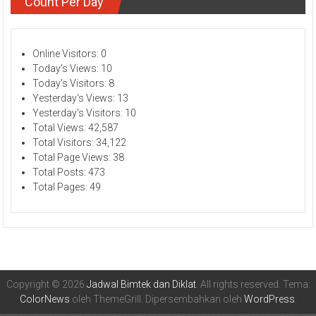
Count Per Day
Online Visitors:
0
Today's Views:
10
Today's Visitors:
8
Yesterday's Views:
13
Yesterday's Visitors:
10
Total Views:
42,587
Total Visitors:
34,122
Total Page Views:
38
Total Posts:
473
Total Pages:
49
Copyright © 2026
Jadwal Bimtek dan Diklat
. All rights reserved. Tema: