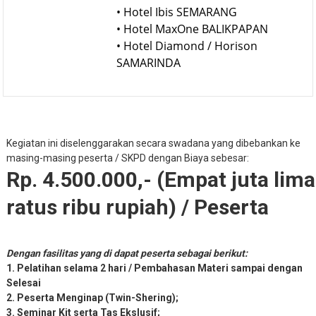
• Hotel Whiz Prime BANDAR
LAMPUNG
• Hotel Ibis SEMARANG
• Hotel MaxOne BALIKPAPAN
• Hotel Diamond / Horison
SAMARINDA
Kegiatan ini diselenggarakan secara swadana yang dibebankan ke
masing-masing peserta / SKPD dengan Biaya sebesar:
Rp. 4.500.000,- (Empat juta lima
ratus ribu rupiah) / Peserta
Dengan fasilitas yang di dapat peserta sebagai berikut:
1. Pelatihan selama 2 hari / Pembahasan Materi sampai dengan
Selesai