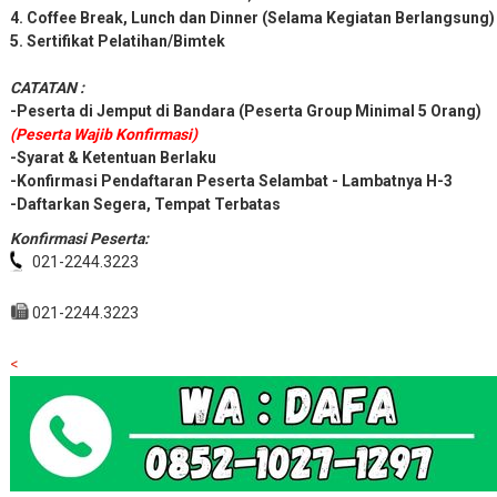
2. Peserta Menginap (Twin-Shering);
3. Seminar Kit serta Tas Ekslusif;
4. Coffee Break, Lunch dan Dinner (Selama Kegiatan Berlangsung)
5. Sertifikat Pelatihan/Bimtek
CATATAN :
-Peserta di Jemput di Bandara (Peserta Group Minimal 5 Orang)
(Peserta Wajib Konfirmasi)
-Syarat & Ketentuan Berlaku
-Konfirmasi Pendaftaran Peserta Selambat - Lambatnya H-3
-Daftarkan Segera, Tempat Terbatas
Konfirmasi Peserta:
021-2244.3223
021-2244.3223
<