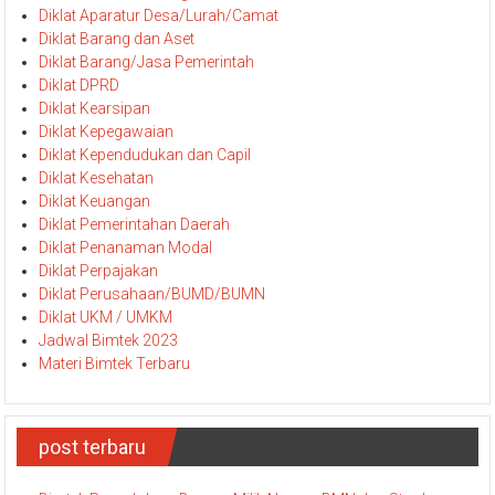
Bimtek/Diklat Pariwisata
Diklat / Bimtek Bidang HUKUM
Diklat Aparatur Desa/Lurah/Camat
Diklat Barang dan Aset
Diklat Barang/Jasa Pemerintah
Diklat DPRD
Diklat Kearsipan
Diklat Kepegawaian
Diklat Kependudukan dan Capil
Diklat Kesehatan
Diklat Keuangan
Diklat Pemerintahan Daerah
Diklat Penanaman Modal
Diklat Perpajakan
Diklat Perusahaan/BUMD/BUMN
Diklat UKM / UMKM
Jadwal Bimtek 2023
Materi Bimtek Terbaru
post terbaru