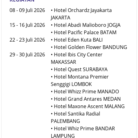
TANGGAL
TEMPAT KEGIATAN
KEGIATAN
08 - 09 Juli 2026
• Hotel Orchardz Jayakarta
JAKARTA
15 - 16 Juli 2026
• Hotel Abadi Malioboro JOGJA
• Hotel Pacific Palace BATAM
22 - 23 Juli 2026
• Hotel Eden Kuta BALI
• Hotel Golden Flower BANDUNG
29 - 30 Juli 2026
• Hotel Ibis City Center
MAKASSAR
• Hotel Quest SURABAYA
• Hotel Montana Premier
Senggigi LOMBOK
• Hotel Whizz Prime MANADO
• Hotel Grand Antares MEDAN
• Hotel Maxone Ascent MALANG
• Hotel Santika Radial
PALEMBANG