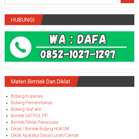
HUBUNGI
Materi Bimtek Dan Diklat
Bidang Koperasi
Bidang Pemerintahan
Bidang Staf ahli
Bimtek SATPOL PP
Bimtek/Diklat Pariwisata
Diklat / Bimtek Bidang HUKUM
Diklat Aparatur Desa/Lurah/Camat