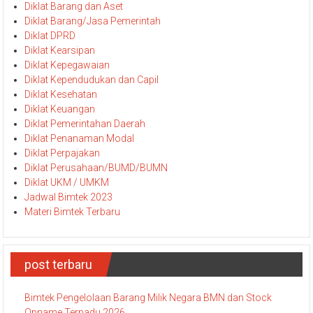
Diklat Barang dan Aset
Diklat Barang/Jasa Pemerintah
Diklat DPRD
Diklat Kearsipan
Diklat Kepegawaian
Diklat Kependudukan dan Capil
Diklat Kesehatan
Diklat Keuangan
Diklat Pemerintahan Daerah
Diklat Penanaman Modal
Diklat Perpajakan
Diklat Perusahaan/BUMD/BUMN
Diklat UKM / UMKM
Jadwal Bimtek 2023
Materi Bimtek Terbaru
post terbaru
Bimtek Pengelolaan Barang Milik Negara BMN dan Stock
Opname Terpadu 2026