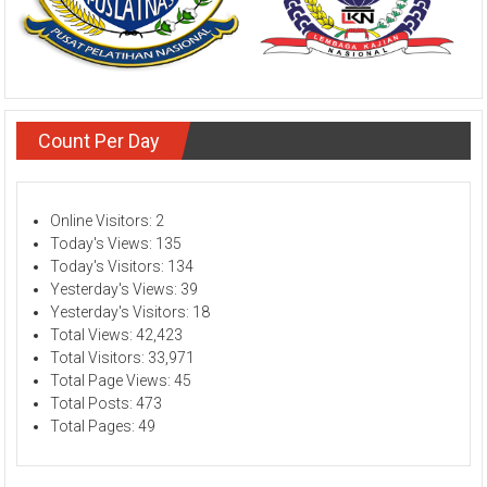
Count Per Day
Online Visitors:
2
Today's Views:
135
Today's Visitors:
134
Yesterday's Views:
39
Yesterday's Visitors:
18
Total Views:
42,423
Total Visitors:
33,971
Total Page Views:
45
Total Posts:
473
Total Pages:
49