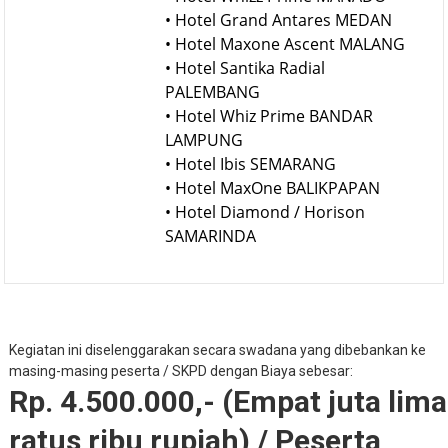
Senggigi LOMBOK
• Hotel Whizz Prime MANADO
• Hotel Grand Antares MEDAN
• Hotel Maxone Ascent MALANG
• Hotel Santika Radial
PALEMBANG
• Hotel Whiz Prime BANDAR
LAMPUNG
• Hotel Ibis SEMARANG
• Hotel MaxOne BALIKPAPAN
• Hotel Diamond / Horison
SAMARINDA
Kegiatan ini diselenggarakan secara swadana yang dibebankan ke
masing-masing peserta / SKPD dengan Biaya sebesar:
Rp. 4.500.000,- (Empat juta lima