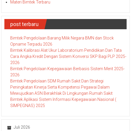
Diklat UKM / UMKM
Jadwal Bimtek 2023
Materi Bimtek Terbaru
post terbaru
Bimtek Pengelolaan Barang Milik Negara BMN dan Stock
Opname Terpadu 2026
Bimtek Kalibrasi Alat Ukur Laboratorium Pendidikan Dan Tata
Cara Angka Kredit Dengan Sistem Konversi SKP Bagi PLP 2025-
2026
Bimtek Pengelolaan Kepegawaian Berbasis Sistem Merit 2025-
2026
Bimtek Pengelolaan SDM Rumah Sakit Dan Strategi
Peningkatan Kinerja Serta Kompetensi Pegawai Dalam
Mewujudkan ASN Berakhlak Di Lingkungan Rumah Sakit
Bimtek Aplikasi Sistem Informasi Kepegawaian Nasional (
SIMPEGNAS) 2025