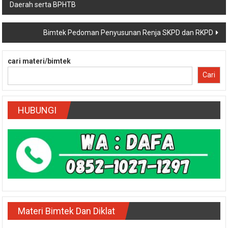
Navigasi
Bimtek Manajemen Pengelolaan Keuangan Pajak Dan Retribusi
Daerah serta BPHTB
pos
Bimtek Pedoman Penyusunan Renja SKPD dan RKPD
cari materi/bimtek
Cari
HUBUNGI