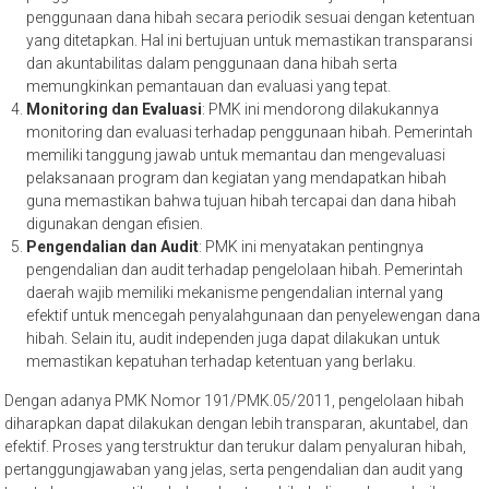
pentingnya pertanggungjawaban dan pelaporan dalam
penggunaan dana hibah. Penerima hibah wajib melaporkan
penggunaan dana hibah secara periodik sesuai dengan ketentuan
yang ditetapkan. Hal ini bertujuan untuk memastikan transparansi
dan akuntabilitas dalam penggunaan dana hibah serta
memungkinkan pemantauan dan evaluasi yang tepat.
Monitoring dan Evaluasi
: PMK ini mendorong dilakukannya
monitoring dan evaluasi terhadap penggunaan hibah. Pemerintah
memiliki tanggung jawab untuk memantau dan mengevaluasi
pelaksanaan program dan kegiatan yang mendapatkan hibah
guna memastikan bahwa tujuan hibah tercapai dan dana hibah
digunakan dengan efisien.
Pengendalian dan Audit
: PMK ini menyatakan pentingnya
pengendalian dan audit terhadap pengelolaan hibah. Pemerintah
daerah wajib memiliki mekanisme pengendalian internal yang
efektif untuk mencegah penyalahgunaan dan penyelewengan dana
hibah. Selain itu, audit independen juga dapat dilakukan untuk
memastikan kepatuhan terhadap ketentuan yang berlaku.
Dengan adanya PMK Nomor 191/PMK.05/2011, pengelolaan hibah
diharapkan dapat dilakukan dengan lebih transparan, akuntabel, dan