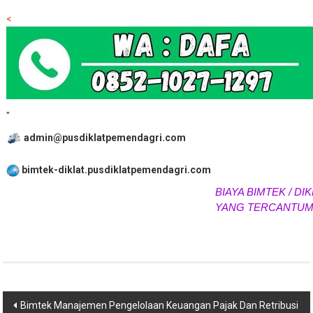
021-2244.3223
<
"
admin@pusdiklatpemendagri.com
bimtek-diklat.pusdiklatpemendagri.com
BIAYA BIMTEK / DIKL
YANG TERCANTUM 