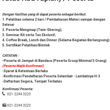
ratus ribu rupiah) / Peserta
Dengan fasilitas yang di dapat peserta sebagai berikut:
1. Pelatihan selama 2 hari / Pembahasan Materi sampai dengan
Selesai
2. Peserta Menginap (Twin-Shering);
3. Seminar Kit serta Tas Ekslusif;
4. Coffee Break, Lunch dan Dinner (Selama Kegiatan Berlangsung)
5. Sertifikat Pelatihan/Bimtek
CATATAN :
-Peserta di Jemput di Bandara (Peserta Group Minimal 5 Orang)
(Peserta Wajib Konfirmasi)
-Syarat & Ketentuan Berlaku
-Konfirmasi Pendaftaran Peserta Selambat - Lambatnya H-3
-Daftarkan Segera, Tempat Terbatas
Konfirmasi Peserta:
021-2244.3223