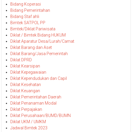
Materi Bimtek Dan Diklat
Bidang Koperasi
Bidang Pemerintahan
Bidang Staf ahli
Bimtek SATPOL PP
Bimtek/Diklat Pariwisata
Diklat / Bimtek Bidang HUKUM
Diklat Aparatur Desa/Lurah/Camat
Diklat Barang dan Aset
Diklat Barang/Jasa Pemerintah
Diklat DPRD
Diklat Kearsipan
Diklat Kepegawaian
Diklat Kependudukan dan Capil
Diklat Kesehatan
Diklat Keuangan
Diklat Pemerintahan Daerah
Diklat Penanaman Modal
Diklat Perpajakan
Diklat Perusahaan/BUMD/BUMN