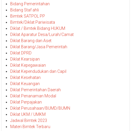
Bidang Pemerintahan
Bidang Staf ahli
Bimtek SATPOL PP
Bimtek/Diklat Pariwisata
Diklat / Bimtek Bidang HUKUM
Diklat Aparatur Desa/Lurah/Camat
Diklat Barang dan Aset
Diklat Barang/Jasa Pemerintah
Diklat DPRD
Diklat Kearsipan
Diklat Kepegawaian
Diklat Kependudukan dan Capil
Diklat Kesehatan
Diklat Keuangan
Diklat Pemerintahan Daerah
Diklat Penanaman Modal
Diklat Perpajakan
Diklat Perusahaan/BUMD/BUMN
Diklat UKM / UMKM
Jadwal Bimtek 2023
Materi Bimtek Terbaru