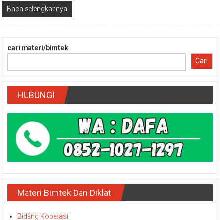
Baca selengkapnya
cari materi/bimtek
Cari
HUBUNGI
Materi Bimtek Dan Diklat
Bidang Koperasi