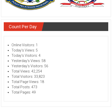
Count Per Day
Online Visitors:
1
Today's Views:
5
Today's Visitors:
4
Yesterday's Views:
58
Yesterday's Visitors:
56
Total Views:
42,254
Total Visitors:
33,823
Total Page Views:
18
Total Posts:
473
Total Pages:
49