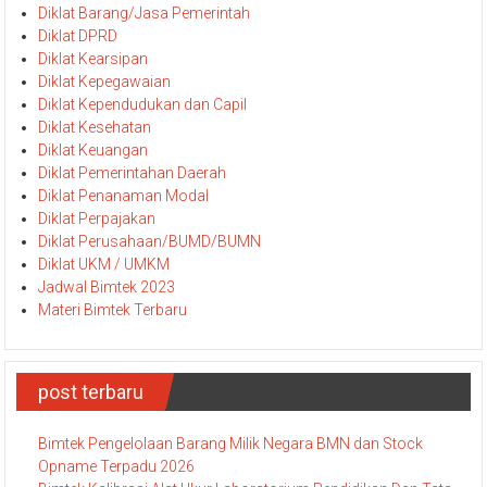
Diklat Barang/Jasa Pemerintah
Diklat DPRD
Diklat Kearsipan
Diklat Kepegawaian
Diklat Kependudukan dan Capil
Diklat Kesehatan
Diklat Keuangan
Diklat Pemerintahan Daerah
Diklat Penanaman Modal
Diklat Perpajakan
Diklat Perusahaan/BUMD/BUMN
Diklat UKM / UMKM
Jadwal Bimtek 2023
Materi Bimtek Terbaru
post terbaru
Bimtek Pengelolaan Barang Milik Negara BMN dan Stock
Opname Terpadu 2026