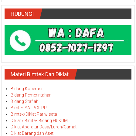
HUBUNGI
Materi Bimtek Dan Diklat
Bidang Koperasi
Bidang Pemerintahan
Bidang Staf ahli
Bimtek SATPOL PP
Bimtek/Diklat Pariwisata
Diklat / Bimtek Bidang HUKUM
Diklat Aparatur Desa/Lurah/Camat
Diklat Barang dan Aset