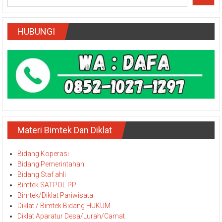
HUBUNGI
Materi Bimtek Dan Diklat
Bidang Koperasi
Bidang Pemerintahan
Bidang Staf ahli
Bimtek SATPOL PP
Bimtek/Diklat Pariwisata
Diklat / Bimtek Bidang HUKUM
Diklat Aparatur Desa/Lurah/Camat