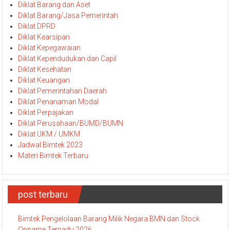
Diklat Barang dan Aset
Diklat Barang/Jasa Pemerintah
Diklat DPRD
Diklat Kearsipan
Diklat Kepegawaian
Diklat Kependudukan dan Capil
Diklat Kesehatan
Diklat Keuangan
Diklat Pemerintahan Daerah
Diklat Penanaman Modal
Diklat Perpajakan
Diklat Perusahaan/BUMD/BUMN
Diklat UKM / UMKM
Jadwal Bimtek 2023
Materi Bimtek Terbaru
post terbaru
Bimtek Pengelolaan Barang Milik Negara BMN dan Stock
Opname Terpadu 2026