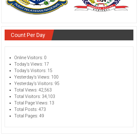
Count Per Day
Online Visitors:
0
Today's Views:
17
Today's Visitors:
15
Yesterday's Views:
100
Yesterday's Visitors:
95
Total Views:
42,563
Total Visitors:
34,103
Total Page Views:
13
Total Posts:
473
Total Pages:
49