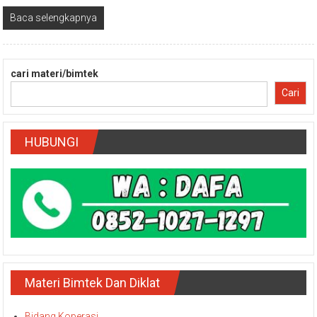
Baca selengkapnya
cari materi/bimtek
Cari
HUBUNGI
Materi Bimtek Dan Diklat
Bidang Koperasi