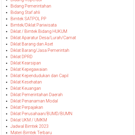
Bidang Pemerintahan
Bidang Staf ahli
Bimtek SATPOL PP
Bimtek/Diklat Pariwisata
Diklat / Bimtek Bidang HUKUM
Diklat Aparatur Desa/Lurah/Camat
Diklat Barang dan Aset
Diklat Barang/Jasa Pemerintah
Diklat DPRD
Diklat Kearsipan
Diklat Kepegawaian
Diklat Kependudukan dan Capil
Diklat Kesehatan
Diklat Keuangan
Diklat Pemerintahan Daerah
Diklat Penanaman Modal
Diklat Perpajakan
Diklat Perusahaan/BUMD/BUMN
Diklat UKM / UMKM
Jadwal Bimtek 2023
Materi Bimtek Terbaru