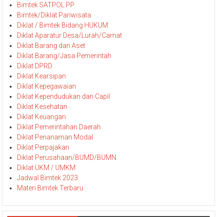
Bimtek SATPOL PP
Bimtek/Diklat Pariwisata
Diklat / Bimtek Bidang HUKUM
Diklat Aparatur Desa/Lurah/Camat
Diklat Barang dan Aset
Diklat Barang/Jasa Pemerintah
Diklat DPRD
Diklat Kearsipan
Diklat Kepegawaian
Diklat Kependudukan dan Capil
Diklat Kesehatan
Diklat Keuangan
Diklat Pemerintahan Daerah
Diklat Penanaman Modal
Diklat Perpajakan
Diklat Perusahaan/BUMD/BUMN
Diklat UKM / UMKM
Jadwal Bimtek 2023
Materi Bimtek Terbaru