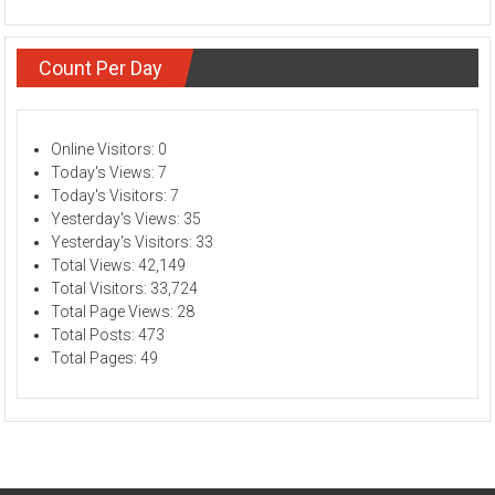
Count Per Day
Online Visitors:
0
Today's Views:
7
Today's Visitors:
7
Yesterday's Views:
35
Yesterday's Visitors:
33
Total Views:
42,149
Total Visitors:
33,724
Total Page Views:
28
Total Posts:
473
Total Pages:
49