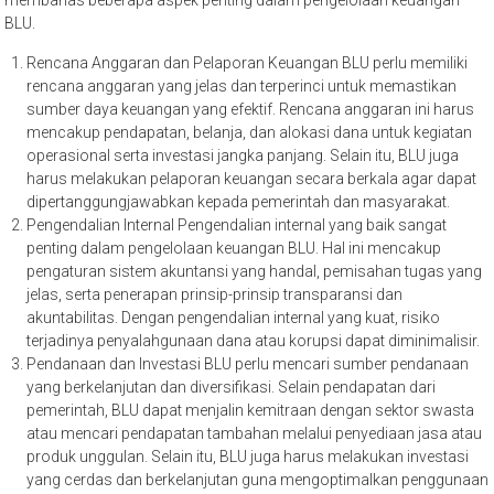
membahas beberapa aspek penting dalam pengelolaan keuangan
BLU.
Rencana Anggaran dan Pelaporan Keuangan BLU perlu memiliki
rencana anggaran yang jelas dan terperinci untuk memastikan
sumber daya keuangan yang efektif. Rencana anggaran ini harus
mencakup pendapatan, belanja, dan alokasi dana untuk kegiatan
operasional serta investasi jangka panjang. Selain itu, BLU juga
harus melakukan pelaporan keuangan secara berkala agar dapat
dipertanggungjawabkan kepada pemerintah dan masyarakat.
Pengendalian Internal Pengendalian internal yang baik sangat
penting dalam pengelolaan keuangan BLU. Hal ini mencakup
pengaturan sistem akuntansi yang handal, pemisahan tugas yang
jelas, serta penerapan prinsip-prinsip transparansi dan
akuntabilitas. Dengan pengendalian internal yang kuat, risiko
terjadinya penyalahgunaan dana atau korupsi dapat diminimalisir.
Pendanaan dan Investasi BLU perlu mencari sumber pendanaan
yang berkelanjutan dan diversifikasi. Selain pendapatan dari
pemerintah, BLU dapat menjalin kemitraan dengan sektor swasta
atau mencari pendapatan tambahan melalui penyediaan jasa atau
produk unggulan. Selain itu, BLU juga harus melakukan investasi
yang cerdas dan berkelanjutan guna mengoptimalkan penggunaan