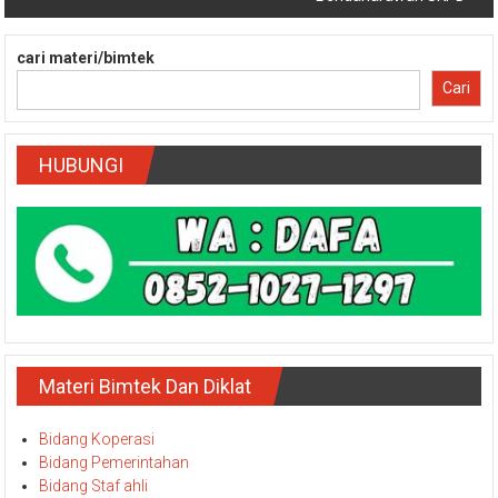
cari materi/bimtek
Cari
HUBUNGI
Materi Bimtek Dan Diklat
Bidang Koperasi
Bidang Pemerintahan
Bidang Staf ahli