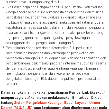
sumber daya keuangan yang dimiliki.
Evaluasi Kinerja dan Pengawasan BLU perlu melakukan evaluasi
kinerja secara berkala untuk memastikan efektivitas dan efisiensi
pengelolaan keuangannya. Evaluasi ini dapat dilakukan melalui
indikator kinerja yang jelas, seperti tingkat pemanfaatan anggaran,
kepatuhan terhadap standar pelayanan, dan kepuasan pengguna
layanan. Selain itu, pengawasan eksternal oleh pihak berwenang
juga penting guna mencegah terjadinya penyelewengan atau
pelanggaran dalam pengelolaan keuangan BLU.
Peningkatan Kapasitas dan Keterampilan BLU perlu terus
meningkatkan kapasitas dan keterampilan pegawai dalam
mengelola keuangan. Hal ini dapat dilakukan melalui pelatihan dan
pengembangan, baik melalui program internal maupun kerjasama
dengan institusi pendidikan atau lembaga keuangan. Dengan
meningkatkan pengetahuan dan keterampilan pegawai,
pengelolaan keuangan BLU dapat menjadi lebih profesional dan
terarah.
Dalam rangka meningkatkan pemahaman Pemda, baik Eksekutif
maupun Legislatif kami akan melaksanakan Bimtek dan Diklat
tentang
Sistem Pengelolaan Keuangan Badan Layanan Umum
Daerah (BLU/BLUD)
yang kegiatannya akan diselenggarakan pada