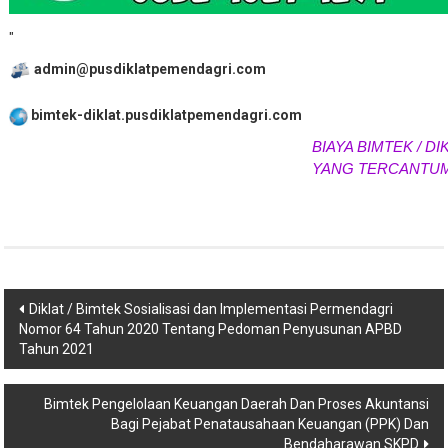
"
admin@pusdiklatpemendagri.com
bimtek-diklat.pusdiklatpemendagri.com
BIAYA BIMTEK / DIK
YANG TERCANTUM 
Navigasi
Diklat / Bimtek Sosialisasi dan Implementasi Permendagri
Nomor 64 Tahun 2020 Tentang Pedoman Penyusunan APBD
pos
Tahun 2021
Bimtek Pengelolaan Keuangan Daerah Dan Proses Akuntansi
Bagi Pejabat Penatausahaan Keuangan (PPK) Dan
Bendaharawan SKPD