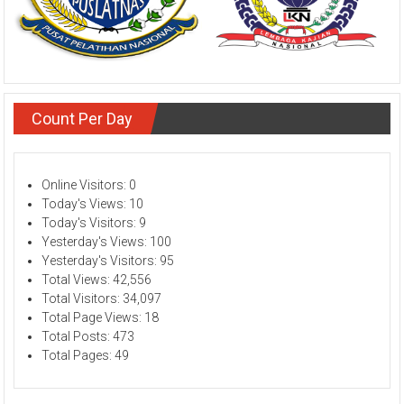
Count Per Day
Online Visitors:
0
Today's Views:
10
Today's Visitors:
9
Yesterday's Views:
100
Yesterday's Visitors:
95
Total Views:
42,556
Total Visitors:
34,097
Total Page Views:
18
Total Posts:
473
Total Pages:
49