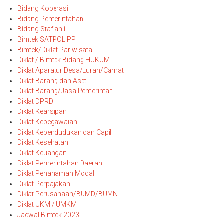
Bidang Koperasi
Bidang Pemerintahan
Bidang Staf ahli
Bimtek SATPOL PP
Bimtek/Diklat Pariwisata
Diklat / Bimtek Bidang HUKUM
Diklat Aparatur Desa/Lurah/Camat
Diklat Barang dan Aset
Diklat Barang/Jasa Pemerintah
Diklat DPRD
Diklat Kearsipan
Diklat Kepegawaian
Diklat Kependudukan dan Capil
Diklat Kesehatan
Diklat Keuangan
Diklat Pemerintahan Daerah
Diklat Penanaman Modal
Diklat Perpajakan
Diklat Perusahaan/BUMD/BUMN
Diklat UKM / UMKM
Jadwal Bimtek 2023