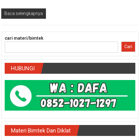
Baca selengkapnya
cari materi/bimtek
Cari
HUBUNGI
Materi Bimtek Dan Diklat