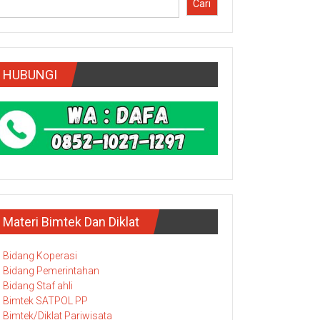
Cari
HUBUNGI
Materi Bimtek Dan Diklat
Bidang Koperasi
Bidang Pemerintahan
Bidang Staf ahli
Bimtek SATPOL PP
Bimtek/Diklat Pariwisata