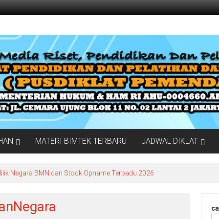
IHAN
MATERI BIMTEK TERBARU
JADWAL DIKLAT
Milik Negara BMN dan Stock Opname Terpadu 2026
ganNegara
ca