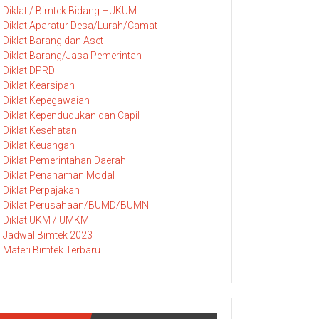
Diklat / Bimtek Bidang HUKUM
Diklat Aparatur Desa/Lurah/Camat
Diklat Barang dan Aset
Diklat Barang/Jasa Pemerintah
Diklat DPRD
Diklat Kearsipan
Diklat Kepegawaian
Diklat Kependudukan dan Capil
Diklat Kesehatan
Diklat Keuangan
Diklat Pemerintahan Daerah
Diklat Penanaman Modal
Diklat Perpajakan
Diklat Perusahaan/BUMD/BUMN
Diklat UKM / UMKM
Jadwal Bimtek 2023
Materi Bimtek Terbaru