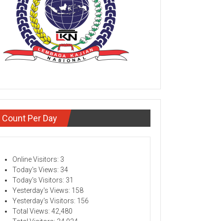
Count Per Day
Online Visitors:
3
Today's Views:
34
Today's Visitors:
31
Yesterday's Views:
158
Yesterday's Visitors:
156
Total Views:
42,480