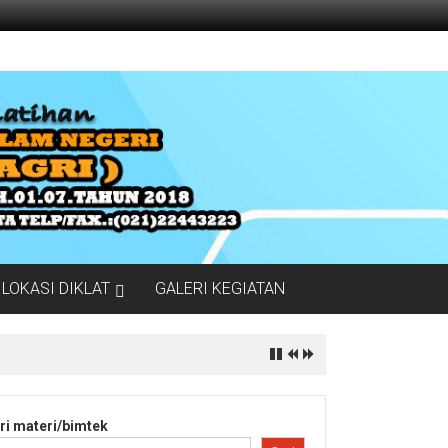
LOKASI DIKLAT
GALERI KEGIATAN
ri materi/bimtek