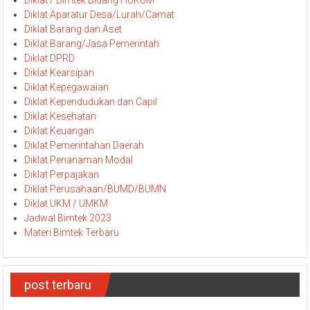
Diklat Aparatur Desa/Lurah/Camat
Diklat Barang dan Aset
Diklat Barang/Jasa Pemerintah
Diklat DPRD
Diklat Kearsipan
Diklat Kepegawaian
Diklat Kependudukan dan Capil
Diklat Kesehatan
Diklat Keuangan
Diklat Pemerintahan Daerah
Diklat Penanaman Modal
Diklat Perpajakan
Diklat Perusahaan/BUMD/BUMN
Diklat UKM / UMKM
Jadwal Bimtek 2023
Materi Bimtek Terbaru
post terbaru