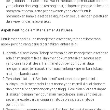
pengelolaan aset-aset desa. Hal ini melibatkan pembuatan catatan
yang akurat dan lengkap tentang aset, pelaporan yang jelas kepada
masyarakat desa, serta pengawasan yang efektif untuk
memastikan bahwa aset desa digunakan sesuai dengan peraturan
dan kepentingan masyarakat.
Aspek Penting dalam Manajemen Aset Desa
Untuk mencapai tujuan manajemen aset desa, terdapat beberapa
aspek penting yang perlu diperhatikan, antara lain:
Identifikasi aset desa: Tahap pertama dalam manajemen aset desa
adalah mengidentifikasi dan mendokumentasikan semua aset
yang dimiliki oleh desa. Hal ini meliputi pengumpulan data
mengenai aset, termasuk informasi tentang kepemilikan, lokasi,
nilai, dan kondisi aset.
Penilaian nilai aset: Setelah identifikasi, aset desa perlu dinilai
nilainya untuk mengetahui aset mana yang memiliki nilai ekonomi
dan potensi pengembangan yang tinggi. Penilaian nilai aset dapat
dilakukan dengan menggunakan metode penilaian yang sesuai,
seperti metode perbandingan, metode biaya, atau metode
pendapatan.
Perencanaan penggunaan aset: Setelah nilai aset diketahui, desa