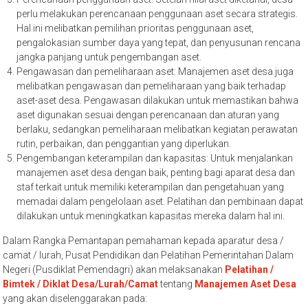
perlu melakukan perencanaan penggunaan aset secara strategis.
Hal ini melibatkan pemilihan prioritas penggunaan aset,
pengalokasian sumber daya yang tepat, dan penyusunan rencana
jangka panjang untuk pengembangan aset.
Pengawasan dan pemeliharaan aset: Manajemen aset desa juga
melibatkan pengawasan dan pemeliharaan yang baik terhadap
aset-aset desa. Pengawasan dilakukan untuk memastikan bahwa
aset digunakan sesuai dengan perencanaan dan aturan yang
berlaku, sedangkan pemeliharaan melibatkan kegiatan perawatan
rutin, perbaikan, dan penggantian yang diperlukan.
Pengembangan keterampilan dan kapasitas: Untuk menjalankan
manajemen aset desa dengan baik, penting bagi aparat desa dan
staf terkait untuk memiliki keterampilan dan pengetahuan yang
memadai dalam pengelolaan aset. Pelatihan dan pembinaan dapat
dilakukan untuk meningkatkan kapasitas mereka dalam hal ini.
Dalam Rangka Pemantapan pemahaman kepada aparatur desa /
camat / lurah, Pusat Pendidikan dan Pelatihan Pemerintahan Dalam
Negeri (Pusdiklat Pemendagri) akan melaksanakan
Pelatihan /
Bimtek / Diklat Desa/Lurah/Camat
tentang
Manajemen Aset Desa
yang akan diselenggarakan pada: