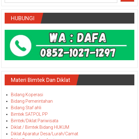
HUBUNGI
Materi Bimtek Dan Diklat
Bidang Koperasi
Bidang Pemerintahan
Bidang Staf ahli
Bimtek SATPOL PP
Bimtek/Diklat Pariwisata
Diklat / Bimtek Bidang HUKUM
Diklat Aparatur Desa/Lurah/Camat