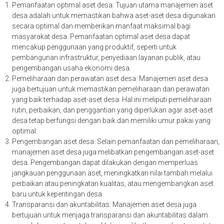
Pemanfaatan optimal aset desa: Tujuan utama manajemen aset
desa adalah untuk memastikan bahwa aset-aset desa digunakan
secara optimal dan memberikan manfaat maksimal bagi
masyarakat desa. Pemanfaatan optimal aset desa dapat
mencakup penggunaan yang produktif, seperti untuk
pembangunan infrastruktur, penyediaan layanan publik, atau
pengembangan usaha ekonomi desa.
Pemeliharaan dan perawatan aset desa: Manajemen aset desa
juga bertujuan untuk memastikan pemeliharaan dan perawatan
yang baik terhadap aset-aset desa. Hal ini meliputi pemeliharaan
rutin, perbaikan, dan penggantian yang diperlukan agar aset-aset
desa tetap berfungsi dengan baik dan memiliki umur pakai yang
optimal.
Pengembangan aset desa: Selain pemanfaatan dan pemeliharaan,
manajemen aset desa juga melibatkan pengembangan aset-aset
desa. Pengembangan dapat dilakukan dengan memperluas
jangkauan penggunaan aset, meningkatkan nilai tambah melalui
perbaikan atau peningkatan kualitas, atau mengembangkan aset
baru untuk kepentingan desa.
Transparansi dan akuntabilitas: Manajemen aset desa juga
bertujuan untuk menjaga transparansi dan akuntabilitas dalam