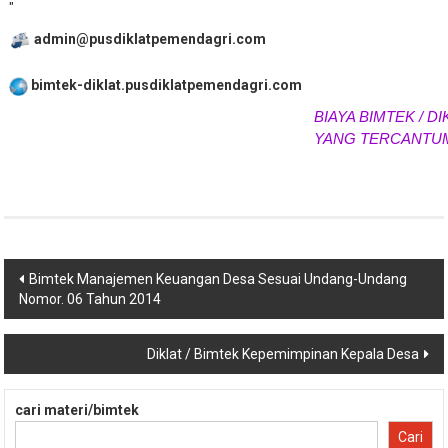
"
admin@pusdiklatpemendagri.com
bimtek-diklat.pusdiklatpemendagri.com
BIAYA BIMTEK / DIK
YANG TERCANTUM
Navigasi
Bimtek Manajemen Keuangan Desa Sesuai Undang-Undang
Nomor. 06 Tahun 2014
pos
Diklat / Bimtek Kepemimpinan Kepala Desa
cari materi/bimtek
Cari