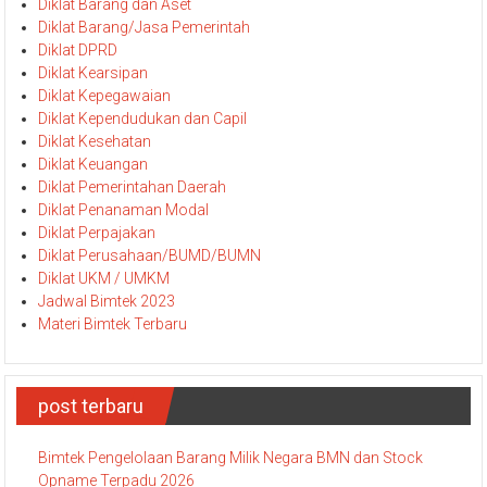
Diklat Barang dan Aset
Diklat Barang/Jasa Pemerintah
Diklat DPRD
Diklat Kearsipan
Diklat Kepegawaian
Diklat Kependudukan dan Capil
Diklat Kesehatan
Diklat Keuangan
Diklat Pemerintahan Daerah
Diklat Penanaman Modal
Diklat Perpajakan
Diklat Perusahaan/BUMD/BUMN
Diklat UKM / UMKM
Jadwal Bimtek 2023
Materi Bimtek Terbaru
post terbaru
Bimtek Pengelolaan Barang Milik Negara BMN dan Stock
Opname Terpadu 2026