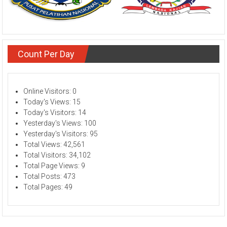
Count Per Day
Online Visitors:
0
Today's Views:
15
Today's Visitors:
14
Yesterday's Views:
100
Yesterday's Visitors:
95
Total Views:
42,561
Total Visitors:
34,102
Total Page Views:
9
Total Posts:
473
Total Pages:
49