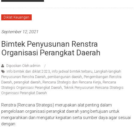
Diklat Keuangan
September 12, 2021
Bimtek Penyusunan Renstra
Organisasi Perangkat Daerah
Diposkan Oleh:admin
info bimtek dan diklat 2023
,
info jadwal bimtek terbaru
,
Langkah-langkah
Penyusunan Renstra Daerah
,
pembangunan daerah
,
Pengembangan Renstra
Daerah
,
perangkat daerah
,
Rencana Strategis dan Rencana Kerja
,
Rencana
Strategis Organisasi Perangkat Daerah
,
Teknik Penyusunan Rencana Strategis
Organisasi Perangkat Daerah
Renstra (Rencana Strategis) merupakan alat penting dalam
pengelolaan organisasi perangkat daerah yang bertujuan untuk
mengarahkan dan mengatur kegiatan serta sumber daya agar sesuai
dengan