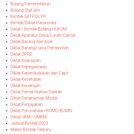
Bidang Pemerintahan
Bidang Staf ahli
Bimtek SATPOL PP
Bimtek/Diklat Pariwisata
Diklat / Bimtek Bidang HUKUM
Diklat Aparatur Desa/Lurah/Camat
Diklat Barang dan Aset
Diklat Barang/Jasa Pemerintah
Diklat DPRD
Diklat Kearsipan
Diklat Kepegawaian
Diklat Kependudukan dan Capil
Diklat Kesehatan
Diklat Keuangan
Diklat Pemerintahan Daerah
Diklat Penanaman Modal
Diklat Perpajakan
Diklat Perusahaan/BUMD/BUMN
Diklat UKM / UMKM
Jadwal Bimtek 2023
Materi Bimtek Terbaru