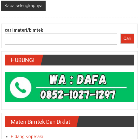
Baca selengkapnya
cari materi/bimtek
Cari
HUBUNGI
Materi Bimtek Dan Diklat
Bidang Koperasi