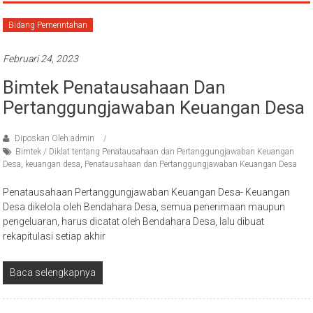
Bidang Pemerintahan
Februari 24, 2023
Bimtek Penatausahaan Dan
Pertanggungjawaban Keuangan Desa
Diposkan Oleh:admin
Bimtek / Diklat tentang Penatausahaan dan Pertanggungjawaban Keuangan
Desa
,
keuangan desa
,
Penatausahaan dan Pertanggungjawaban Keuangan Desa
Penatausahaan Pertanggungjawaban Keuangan Desa- Keuangan
Desa dikelola oleh Bendahara Desa, semua penerimaan maupun
pengeluaran, harus dicatat oleh Bendahara Desa, lalu dibuat
rekapitulasi setiap akhir
Baca selengkapnya