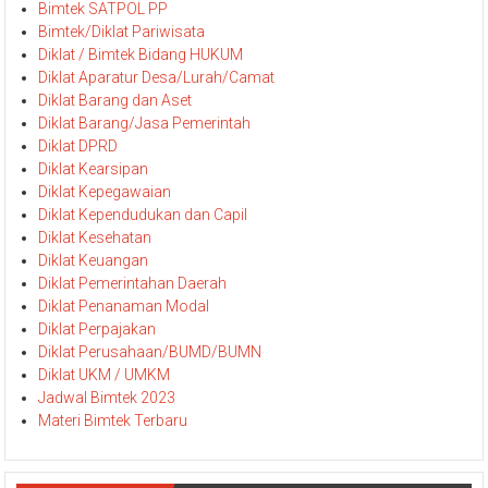
Bimtek SATPOL PP
Bimtek/Diklat Pariwisata
Diklat / Bimtek Bidang HUKUM
Diklat Aparatur Desa/Lurah/Camat
Diklat Barang dan Aset
Diklat Barang/Jasa Pemerintah
Diklat DPRD
Diklat Kearsipan
Diklat Kepegawaian
Diklat Kependudukan dan Capil
Diklat Kesehatan
Diklat Keuangan
Diklat Pemerintahan Daerah
Diklat Penanaman Modal
Diklat Perpajakan
Diklat Perusahaan/BUMD/BUMN
Diklat UKM / UMKM
Jadwal Bimtek 2023
Materi Bimtek Terbaru