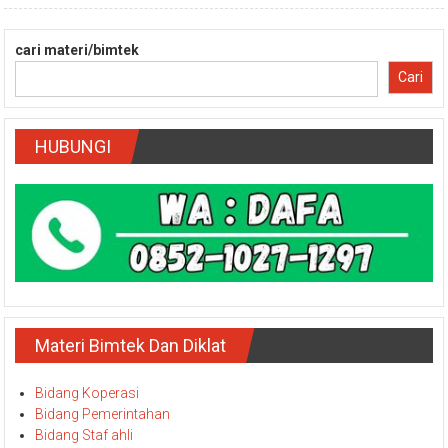
cari materi/bimtek
Cari
HUBUNGI
Materi Bimtek Dan Diklat
Bidang Koperasi
Bidang Pemerintahan
Bidang Staf ahli