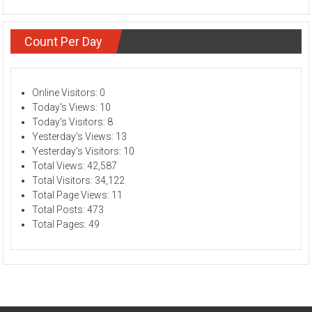
Count Per Day
Online Visitors:
0
Today's Views:
10
Today's Visitors:
8
Yesterday's Views:
13
Yesterday's Visitors:
10
Total Views:
42,587
Total Visitors:
34,122
Total Page Views:
11
Total Posts:
473
Total Pages:
49