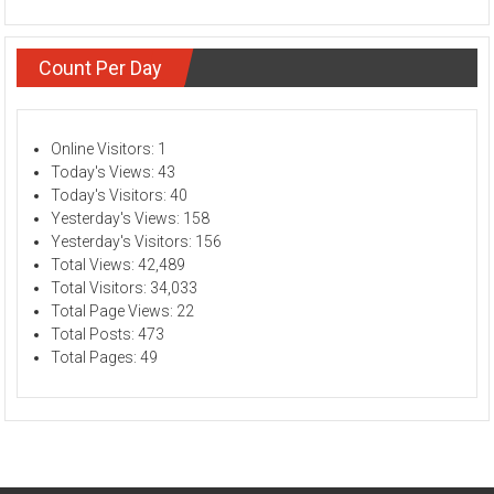
Count Per Day
Online Visitors:
1
Today's Views:
43
Today's Visitors:
40
Yesterday's Views:
158
Yesterday's Visitors:
156
Total Views:
42,489
Total Visitors:
34,033
Total Page Views:
22
Total Posts:
473
Total Pages:
49