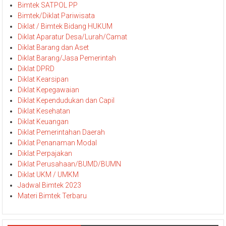
Bimtek SATPOL PP
Bimtek/Diklat Pariwisata
Diklat / Bimtek Bidang HUKUM
Diklat Aparatur Desa/Lurah/Camat
Diklat Barang dan Aset
Diklat Barang/Jasa Pemerintah
Diklat DPRD
Diklat Kearsipan
Diklat Kepegawaian
Diklat Kependudukan dan Capil
Diklat Kesehatan
Diklat Keuangan
Diklat Pemerintahan Daerah
Diklat Penanaman Modal
Diklat Perpajakan
Diklat Perusahaan/BUMD/BUMN
Diklat UKM / UMKM
Jadwal Bimtek 2023
Materi Bimtek Terbaru