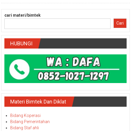
cari materi/bimtek
Cari
HUBUNGI
Materi Bimtek Dan Diklat
Bidang Koperasi
Bidang Pemerintahan
Bidang Staf ahli