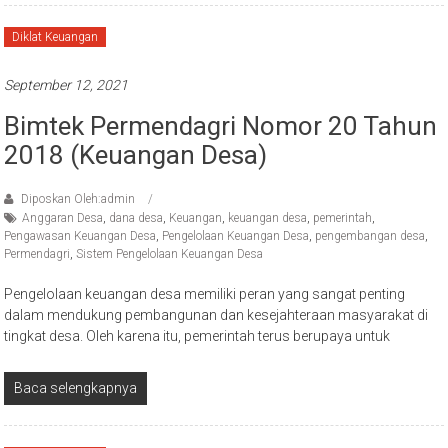
Diklat Keuangan
September 12, 2021
Bimtek Permendagri Nomor 20 Tahun
2018 (Keuangan Desa)
Diposkan Oleh:admin
Anggaran Desa
,
dana desa
,
Keuangan
,
keuangan desa
,
pemerintah
,
Pengawasan Keuangan Desa
,
Pengelolaan Keuangan Desa
,
pengembangan desa
,
Permendagri
,
Sistem Pengelolaan Keuangan Desa
Pengelolaan keuangan desa memiliki peran yang sangat penting
dalam mendukung pembangunan dan kesejahteraan masyarakat di
tingkat desa. Oleh karena itu, pemerintah terus berupaya untuk
Baca selengkapnya