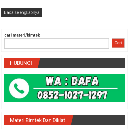
Baca selengkapnya
cari materi/bimtek
Cari
HUBUNGI
Materi Bimtek Dan Diklat