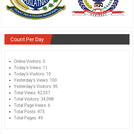
Count Per Day
Online Visitors:
0
Today's Views:
11
Today's Visitors:
10
Yesterday's Views:
100
Yesterday's Visitors:
95
Total Views:
42,557
Total Visitors:
34,098
Total Page Views:
6
Total Posts:
473
Total Pages:
49