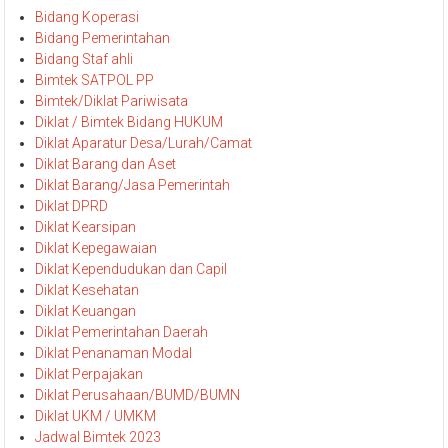
Bidang Koperasi
Bidang Pemerintahan
Bidang Staf ahli
Bimtek SATPOL PP
Bimtek/Diklat Pariwisata
Diklat / Bimtek Bidang HUKUM
Diklat Aparatur Desa/Lurah/Camat
Diklat Barang dan Aset
Diklat Barang/Jasa Pemerintah
Diklat DPRD
Diklat Kearsipan
Diklat Kepegawaian
Diklat Kependudukan dan Capil
Diklat Kesehatan
Diklat Keuangan
Diklat Pemerintahan Daerah
Diklat Penanaman Modal
Diklat Perpajakan
Diklat Perusahaan/BUMD/BUMN
Diklat UKM / UMKM
Jadwal Bimtek 2023